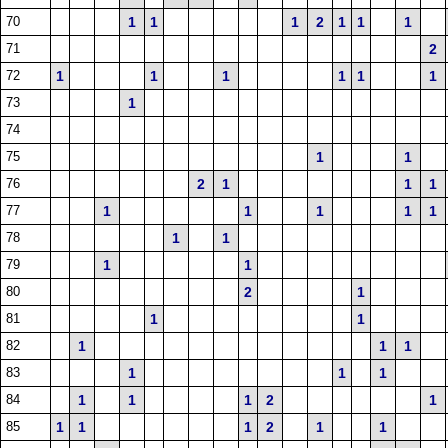
70
1
1
1
2
1
1
1
71
2
72
1
1
1
1
1
1
73
1
74
75
1
1
76
2
1
1
1
77
1
1
1
1
1
78
1
1
79
1
1
80
2
1
81
1
1
82
1
1
1
83
1
1
1
84
1
1
1
2
1
85
1
1
1
2
1
1