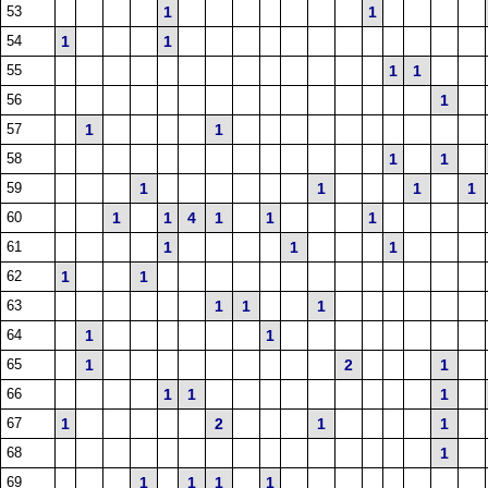
53
1
1
54
1
1
55
1
1
56
1
57
1
1
58
1
1
59
1
1
1
1
60
1
1
4
1
1
1
61
1
1
1
62
1
1
63
1
1
1
64
1
1
65
1
2
1
66
1
1
1
67
1
2
1
1
68
1
69
1
1
1
1