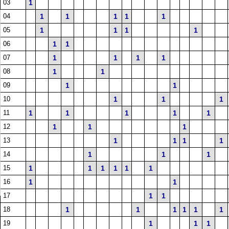
03
1
04
1
1
1
1
1
05
1
1
1
1
06
1
1
07
1
1
1
1
08
1
1
09
1
1
10
1
1
1
11
1
1
1
1
1
12
1
1
1
13
1
1
1
1
14
1
1
1
15
1
1
1
1
1
1
16
1
1
17
1
1
18
1
1
1
1
1
1
19
1
1
1