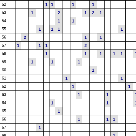
52
1
1
1
1
53
1
2
1
2
1
54
1
1
55
1
1
1
1
56
2
1
1
57
1
1
1
2
58
1
1
1
1
1
59
1
1
1
60
1
61
1
1
62
1
1
63
1
1
64
1
1
65
1
66
1
1
1
67
1
68
1