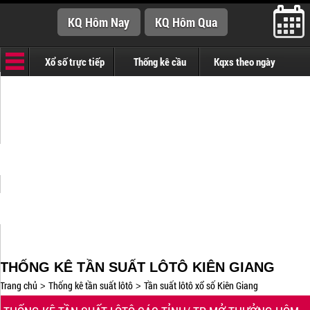
Xổ số trực tiếp
Thống kê cầu
Kqxs theo ngày
THỐNG KÊ TẦN SUẤT LÔTÔ KIÊN GIANG
Trang chủ
Thống kê tần suất lôtô
Tần suất lôtô xổ số Kiên Giang
>
>