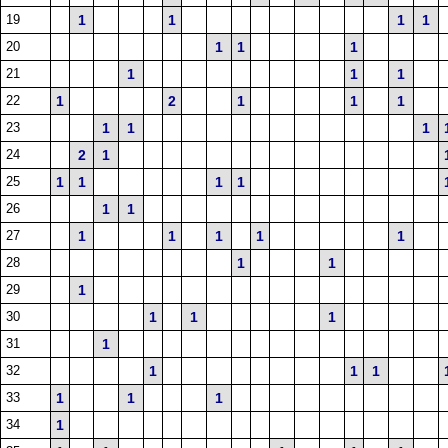
19
1
1
1
1
20
1
1
1
21
1
1
1
22
1
2
1
1
1
23
1
1
1
24
2
1
25
1
1
1
1
26
1
1
27
1
1
1
1
1
28
1
1
29
1
30
1
1
1
31
1
32
1
1
1
33
1
1
1
34
1