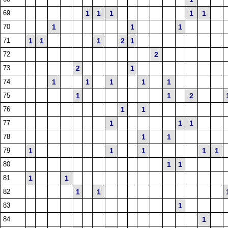
69
1
1
1
1
1
70
1
1
1
71
1
1
1
2
1
72
2
73
2
1
74
1
1
1
1
1
75
1
1
2
76
1
1
77
1
1
1
78
1
1
79
1
1
1
1
1
80
1
1
81
1
1
82
1
1
83
1
84
1