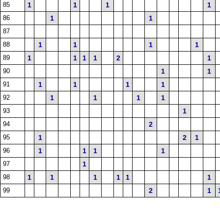
85
1
1
1
1
86
1
1
87
88
1
1
1
1
89
1
1
1
1
2
1
90
1
1
91
1
1
1
1
92
1
1
1
1
93
1
94
2
95
1
2
1
96
1
1
1
1
97
1
98
1
1
1
1
1
1
99
2
1