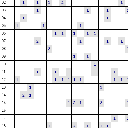
02
1
1
1
2
1
03
1
1
1
04
1
1
05
1
1
1
06
1
1
1
1
1
07
2
1
1
1
08
2
09
1
1
10
1
11
1
1
1
1
1
12
1
1
1
1
1
1
1
1
13
1
1
14
2
1
15
1
2
1
2
16
17
1
18
1
2
1
1
1