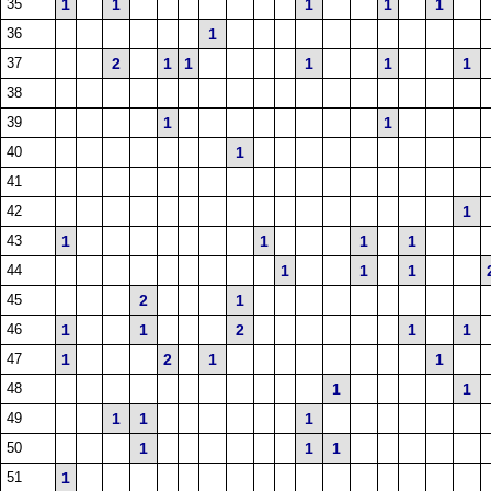
35
1
1
1
1
1
36
1
37
2
1
1
1
1
1
38
39
1
1
40
1
41
42
1
43
1
1
1
1
44
1
1
1
45
2
1
46
1
1
2
1
1
47
1
2
1
1
48
1
1
49
1
1
1
50
1
1
1
51
1