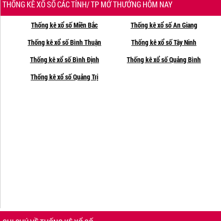
THỐNG KÊ XỔ SỐ CÁC TỈNH/ TP MỞ THƯỞNG HÔM NAY
Thống kê xổ số Miền Bắc
Thống kê xổ số An Giang
Thống kê xổ số Bình Thuận
Thống kê xổ số Tây Ninh
Thống kê xổ số Bình Định
Thống kê xổ số Quảng Bình
Thống kê xổ số Quảng Trị