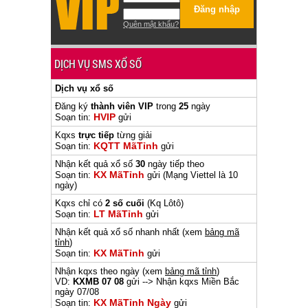
Đăng nhập
Quên mật khẩu?
DỊCH VỤ SMS XỔ SỐ
Dịch vụ xổ số
Đăng ký
thành viên VIP
trong
25
ngày
HVIP
Soạn tin:
gửi
Kqxs
trực tiếp
từng giải
KQTT MãTỉnh
Soạn tin:
gửi
Nhận kết quả xổ số
30
ngày tiếp theo
KX MãTỉnh
Soạn tin:
gửi
(Mạng Viettel là 10
ngày)
Kqxs chỉ có
2 số cuối
(Kq Lôtô)
LT MãTỉnh
Soạn tin:
gửi
Nhận kết quả xổ số nhanh nhất (xem
bảng mã
tỉnh
)
KX MãTỉnh
Soạn tin:
gửi
Nhận kqxs theo ngày (xem
bảng mã tỉnh
)
VD:
KXMB 07 08
gửi
--> Nhận kqxs Miền Bắc
ngày 07/08
KX MãTỉnh Ngày
Soạn tin:
gửi