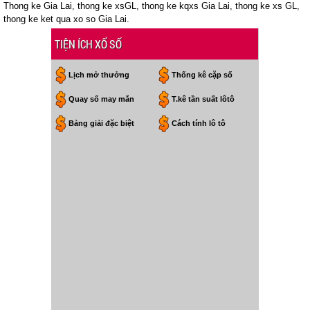
Thong ke Gia Lai, thong ke xsGL, thong ke kqxs Gia Lai, thong ke xs GL,
thong ke ket qua xo so Gia Lai.
TIỆN ÍCH XỔ SỐ
Lịch mở thưởng
Thống kê cặp số
Quay số may mắn
T.kê tần suất lôtô
Bảng giải đặc biệt
Cách tính lô tô