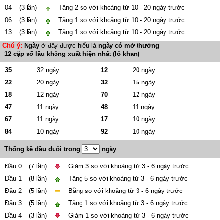
04
(3 lần)
Tăng 2 so với khoảng từ 10 - 20 ngày trước
06
(3 lần)
Tăng 1 so với khoảng từ 10 - 20 ngày trước
13
(3 lần)
Tăng 1 so với khoảng từ 10 - 20 ngày trước
Chú ý:
Ngày
ở đây được hiểu là
ngày có mở thưởng
12 cặp số lâu không xuất hiện nhất (lô khan)
35
32 ngày
12
20 ngày
22
20 ngày
32
15 ngày
18
12 ngày
70
12 ngày
47
11 ngày
48
11 ngày
67
11 ngày
17
10 ngày
84
10 ngày
92
10 ngày
Thống kê đầu đuôi trong
ngày
Đầu 0
(7 lần)
Giảm 3 so với khoảng từ 3 - 6 ngày trước
Đầu 1
(8 lần)
Tăng 5 so với khoảng từ 3 - 6 ngày trước
Đầu 2
(5 lần)
Bằng so với khoảng từ 3 - 6 ngày trước
Đầu 3
(5 lần)
Tăng 1 so với khoảng từ 3 - 6 ngày trước
Đầu 4
(3 lần)
Giảm 1 so với khoảng từ 3 - 6 ngày trước