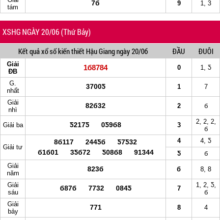
7б
9
1, 3
tám
XSHG NGÀY 20/06 (Thứ Bảy)
Kết quả xổ số kiến thiết Hậu Giang ngày 20/0б
ĐẦU
ĐUÔI
Giải
1б8784
0
1, Ƽ
ĐB
G.
3700Ƽ
1
7
nhất
Giải
82б32
2
б
nhì
2, 2, 2,
Ƽ217Ƽ 0Ƽ9б8
Giải ba
3
б
4
4, Ƽ
8б117 244Ƽб Ƽ7Ƽ32
Giải tư
б1б01 3Ƽб72 Ƽ08б8 91344
Ƽ
б
Giải
823б
б
8, 8
năm
Giải
1, 2, Ƽ,
б87б 7732 084Ƽ
7
sáu
б
Giải
771
8
4
bảy