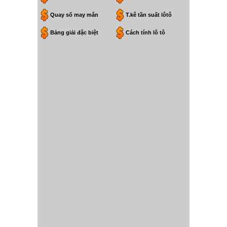
Quay số may mắn
T.kê tần suất lôtô
Bảng giải đặc biệt
Cách tính lô tô