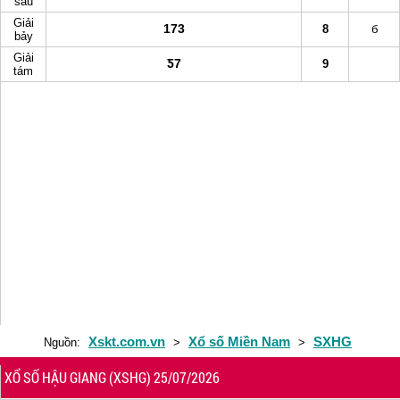
sáu
Giải
173
8
б
bảy
Giải
Ƽ7
9
tám
Xskt.com.vn
Xổ số Miền Nam
SXHG
Nguồn:
>
>
XỔ SỐ HẬU GIANG (XSHG) 25/07/2026