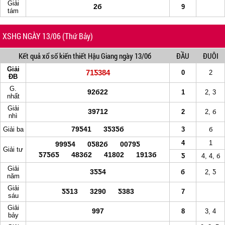
Giải
2б
9
tám
XSHG NGÀY 13/06 (Thứ Bảy)
Kết quả xổ số kiến thiết Hậu Giang ngày 13/0б
ĐẦU
ĐUÔI
Giải
71Ƽ384
0
2
ĐB
G.
92б22
1
2, 3
nhất
Giải
39712
2
2, б
nhì
79Ƽ41 3Ƽ3Ƽб
Giải ba
3
б
4
1
999Ƽ4 0Ƽ82б 0079Ƽ
Giải tư
Ƽ7ƼбƼ 483б2 41802 1913б
Ƽ
4, 4, б
Giải
3ƼƼ4
б
2, Ƽ
năm
Giải
ƼƼ13 3290 Ƽ383
7
sáu
Giải
997
8
3, 4
bảy