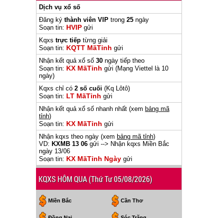
Dịch vụ xổ số
Đăng ký
thành viên VIP
trong
25
ngày
HVIP
Soạn tin:
gửi
Kqxs
trực tiếp
từng giải
KQTT MãTỉnh
Soạn tin:
gửi
Nhận kết quả xổ số
30
ngày tiếp theo
KX MãTỉnh
Soạn tin:
gửi
(Mạng Viettel là 10
ngày)
Kqxs chỉ có
2 số cuối
(Kq Lôtô)
LT MãTỉnh
Soạn tin:
gửi
Nhận kết quả xổ số nhanh nhất (xem
bảng mã
tỉnh
)
KX MãTỉnh
Soạn tin:
gửi
Nhận kqxs theo ngày (xem
bảng mã tỉnh
)
VD:
KXMB 13 06
gửi
--> Nhận kqxs Miền Bắc
ngày 13/06
KX MãTỉnh Ngày
Soạn tin:
gửi
KQXS HÔM QUA (Thứ Tư 05/08/2026)
Miền Bắc
Cần Thơ
Đồng Nai
Sóc Trăng