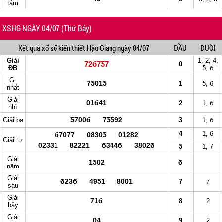
tám
XSHG NGÀY 04/07 (Thứ Bảy)
Kết quả xổ số kiến thiết Hậu Giang ngày 04/07
ĐẦU
ĐUÔI
Giải
1, 2, 4,
72б7Ƽ7
0
ĐB
Ƽ, б
G.
7Ƽ01Ƽ
1
Ƽ, б
nhất
Giải
01б41
2
1, б
nhì
Ƽ700б 7ƼƼ92
Giải ba
3
1, б
4
1, б
б7077 0830Ƽ 01282
Giải tư
02331 82221 б344б 3802б
Ƽ
1, 7
Giải
1Ƽ02
б
năm
Giải
б23б 49Ƽ1 8001
7
7
sáu
Giải
71б
8
2
bảy
Giải
04
9
2