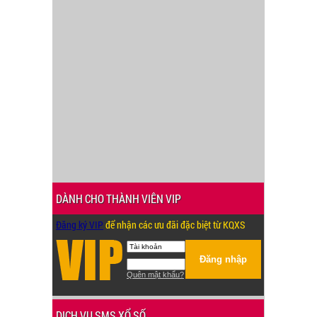
DÀNH CHO THÀNH VIÊN VIP
Đăng ký VIP
để nhận các ưu đãi đặc biệt từ KQXS
Đăng nhập
Quên mật khẩu?
DỊCH VỤ SMS XỔ SỐ