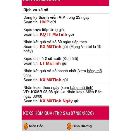
Dịch vụ xổ số
Đăng ký
thành viên VIP
trong
25
ngày
HVIP
Soạn tin:
gửi
Kqxs
trực tiếp
từng giải
KQTT MãTỉnh
Soạn tin:
gửi
Nhận kết quả xổ số
30
ngày tiếp theo
KX MãTỉnh
Soạn tin:
gửi
(Mạng Viettel là 10
ngày)
Kqxs chỉ có
2 số cuối
(Kq Lôtô)
LT MãTỉnh
Soạn tin:
gửi
Nhận kết quả xổ số nhanh nhất (xem
bảng mã
tỉnh
)
KX MãTỉnh
Soạn tin:
gửi
Nhận kqxs theo ngày (xem
bảng mã tỉnh
)
VD:
KXMB 08 08
gửi
--> Nhận kqxs Miền Bắc
ngày 08/08
KX MãTỉnh Ngày
Soạn tin:
gửi
KQXS HÔM QUA (Thứ Sáu 07/08/2026)
Miền Bắc
Bình Dương