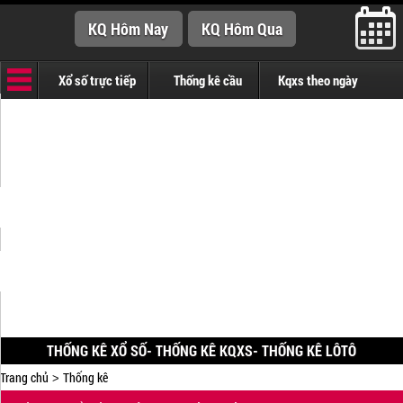
Xổ số trực tiếp
Thống kê cầu
Kqxs theo ngày
THỐNG KÊ XỔ SỐ- THỐNG KÊ KQXS- THỐNG KÊ LÔTÔ
Trang chủ
Thống kê
>