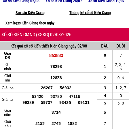
Xổ số Kiên Giang 02/08
Xổ số Kiên Giang 26/07
Xổ số Kiên Giang 19/07
Soi cầu Kiên Giang
Thống kê xổ số Kiên Giang
Xem kqxs Kiên Giang theo ngày
XỔ SỐ KIÊN GIANG (XSKG) 02/08/2026
Kết quả xổ số kiến thiết Kiên Giang ngày 02/08
ĐẦU
ĐUÔI
Giải
8Ƽ3883
0
7
ĐB
G.
2, 3, 4,
78298
1
nhất
б
Giải
128Ƽ8
2
0, б
nhì
2б207 Ƽб932
Giải ba
3
1, 2, 7
4
Ƽ
б3420 Ƽ3780 4711б
Giải tư
99389 Ƽ9737 9342б 09131
Ƽ
Ƽ, 8
Giải
3714
б
năm
Giải
21ƼƼ 274Ƽ 1882
7
sáu