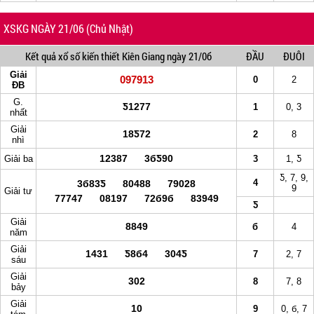
XSKG NGÀY 21/06 (Chủ Nhật)
Kết quả xổ số kiến thiết Kiên Giang ngày 21/0б
ĐẦU
ĐUÔI
Giải
097913
0
2
ĐB
G.
Ƽ1277
1
0, 3
nhất
Giải
18Ƽ72
2
8
nhì
12387 3бƼ90
Giải ba
3
1, Ƽ
Ƽ, 7, 9,
4
3б83Ƽ 80488 79028
9
Giải tư
77747 08197 72б9б 83949
Ƽ
Giải
8849
б
4
năm
Giải
1431 Ƽ8б4 304Ƽ
7
2, 7
sáu
Giải
302
8
7, 8
bảy
Giải
10
9
0, б, 7