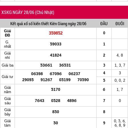
XSKG NGÀY 28/06 (Chủ Nhật)
Kết quả xổ số kiến thiết Kiên Giang ngày 28/0б
ĐẦU
ĐUÔI
Giải
3Ƽ98Ƽ2
0
ĐB
G.
Ƽ9033
1
nhất
Giải
41824
2
4, 8
nhì
Ƽ3бб1 3бƼ31
Giải ba
3
1, 3, 7
4
3
0б398 б709б 0б237
Giải tư
2909Ƽ 912б7 0Ƽ199 70Ƽ90
Ƽ
0, 0, 2
Giải
Ƽ170
б
1, 7
năm
Giải
7б43 0Ƽ28 489б
7
0
sáu
Giải
8Ƽ0
8
bảy
Giải
0, Ƽ, б,
Ƽ0
9
tám
б, 8, 9