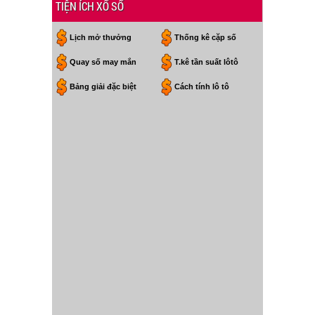
TIỆN ÍCH XỔ SỐ
Lịch mở thưởng
Thống kê cặp số
Quay số may mắn
T.kê tần suất lôtô
Bảng giải đặc biệt
Cách tính lô tô