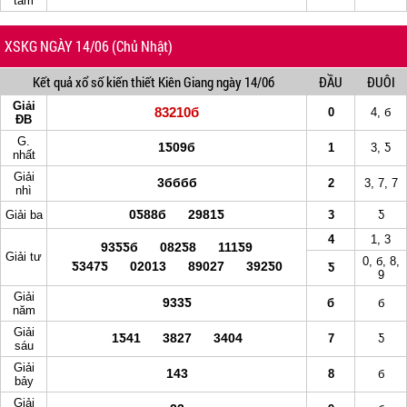
tám
XSKG NGÀY 14/06 (Chủ Nhật)
Kết quả xổ số kiến thiết Kiên Giang ngày 14/0б
ĐẦU
ĐUÔI
Giải
83210б
0
4, б
ĐB
G.
1Ƽ09б
1
3, Ƽ
nhất
Giải
3бббб
2
3, 7, 7
nhì
0Ƽ88б 2981Ƽ
Giải ba
3
Ƽ
4
1, 3
93ƼƼб 082Ƽ8 111Ƽ9
Giải tư
0, б, 8,
Ƽ347Ƽ 02013 89027 392Ƽ0
Ƽ
9
Giải
933Ƽ
б
б
năm
Giải
1Ƽ41 3827 3404
7
Ƽ
sáu
Giải
143
8
б
bảy
Giải