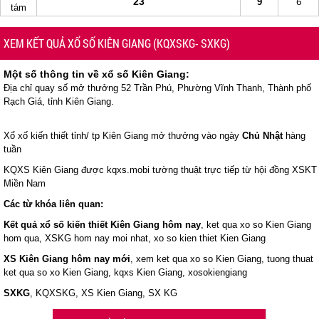
23
9
б
tám
XEM KẾT QUẢ XỔ SỐ KIÊN GIANG (KQXSKG- SXKG)
Một số thông tin về xổ số Kiên Giang:
Địa chỉ quay số mở thưởng 52 Trần Phú, Phường Vĩnh Thanh, Thành phố
Rạch Giá, tỉnh Kiên Giang.
Xổ xố kiến thiết tỉnh/ tp Kiên Giang mở thưởng vào ngày
Chủ Nhật
hàng
tuần
KQXS Kiên Giang được kqxs.mobi tường thuật trực tiếp từ hội đồng XSKT
Miền Nam
Các từ khóa liên quan:
Kết quả xổ số kiến thiết Kiên Giang hôm nay
, ket qua xo so Kien Giang
hom qua, XSKG hom nay moi nhat, xo so kien thiet Kien Giang
XS Kiên Giang hôm nay mới
, xem ket qua xo so Kien Giang, tuong thuat
ket qua so xo Kien Giang, kqxs Kien Giang, xosokiengiang
SXKG
, KQXSKG, XS Kien Giang, SX KG