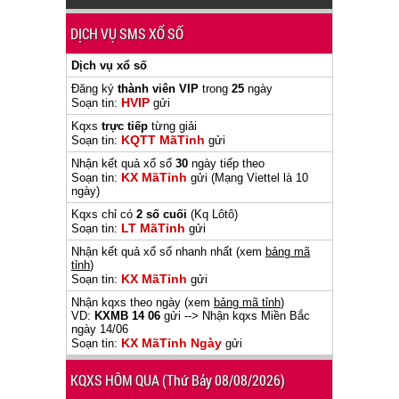
DỊCH VỤ SMS XỔ SỐ
Dịch vụ xổ số
Đăng ký
thành viên VIP
trong
25
ngày
HVIP
Soạn tin:
gửi
Kqxs
trực tiếp
từng giải
KQTT MãTỉnh
Soạn tin:
gửi
Nhận kết quả xổ số
30
ngày tiếp theo
KX MãTỉnh
Soạn tin:
gửi
(Mạng Viettel là 10
ngày)
Kqxs chỉ có
2 số cuối
(Kq Lôtô)
LT MãTỉnh
Soạn tin:
gửi
Nhận kết quả xổ số nhanh nhất (xem
bảng mã
tỉnh
)
KX MãTỉnh
Soạn tin:
gửi
Nhận kqxs theo ngày (xem
bảng mã tỉnh
)
VD:
KXMB 14 06
gửi
--> Nhận kqxs Miền Bắc
ngày 14/06
KX MãTỉnh Ngày
Soạn tin:
gửi
KQXS HÔM QUA (Thứ Bảy 08/08/2026)