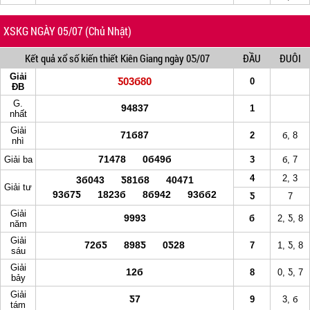
XSKG NGÀY 05/07 (Chủ Nhật)
Kết quả xổ số kiến thiết Kiên Giang ngày 0Ƽ/07
ĐẦU
ĐUÔI
Giải
Ƽ03б80
0
ĐB
G.
94837
1
nhất
Giải
71б87
2
б, 8
nhì
71478 0б49б
Giải ba
3
б, 7
4
2, 3
3б043 Ƽ81б8 40471
Giải tư
93б7Ƽ 1823б 8б942 93бб2
Ƽ
7
Giải
9993
б
2, Ƽ, 8
năm
Giải
72бƼ 898Ƽ 0Ƽ28
7
1, Ƽ, 8
sáu
Giải
12б
8
0, Ƽ, 7
bảy
Giải
Ƽ7
9
3, б
tám