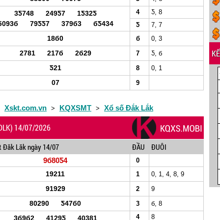
4
Ƽ, 8
3Ƽ748 249Ƽ7 1Ƽ32Ƽ
б093б 79ƼƼ7 379б3 бƼ434
Ƽ
7, 7
18б0
б
0, 3
KẾ
2781 217б 2б29
7
Ƽ, б
Ƽ21
8
0, 1
07
9
Xskt.com.vn
KQXSMT
Xổ số Đắk Lắk
:
>
>
DLK) 14/07/2026
ết Đăk Lăk ngày 14/07
ĐẦU
ĐUÔI
9б80Ƽ4
0
19211
1
0, 1, 4, 8, 9
91929
2
9
80290 Ƽ47б0
3
б, 8
4
8
3б9б2 4129Ƽ 40381