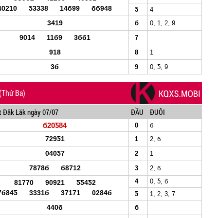
40210 Ƽ3338 14б99 бб948
Ƽ
4
3419
б
0, 1, 2, 9
9014 11б9 3бб1
7
918
8
1
3б
9
0, Ƽ, 9
(Thứ Ba)
ết Đăk Lăk ngày 07/07
ĐẦU
ĐUÔI
б20Ƽ84
0
б
729Ƽ1
1
2, б
040Ƽ7
2
1
7878б б8712
3
2, б
4
0, Ƽ, б
81770 90921 ƼƼ4Ƽ2
7б84Ƽ 3331б 37171 0284б
Ƽ
1, 2, 3, 7
440б
б