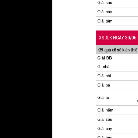
Giải sáu
Giải bảy
Giải tám
XSDLK NGÀY 30/06 
Kết quả xổ số kiến thi
Giải ĐB
G. nhất
Giải nhì
Giải ba
Giải tư
Giải năm
Giải sáu
Giải bảy
Giải tám