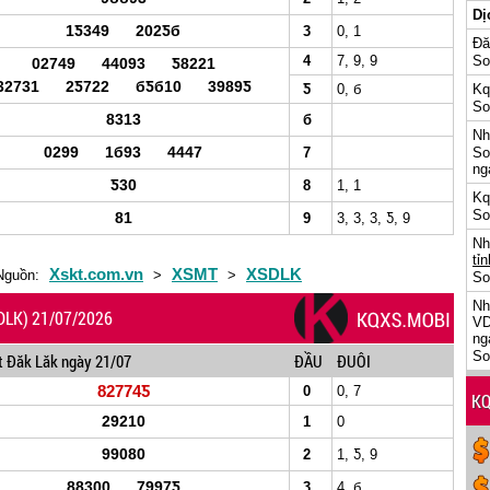
Dị
1Ƽ349 202Ƽб
3
0, 1
Đă
4
7, 9, 9
So
02749 44093 Ƽ8221
32731 2Ƽ722 бƼб10 3989Ƽ
Ƽ
0, б
K
So
8313
б
Nh
0299 1б93 4447
7
So
ng
Ƽ30
8
1, 1
Kq
So
81
9
3, 3, 3, Ƽ, 9
Nh
tỉn
Xskt.com.vn
XSMT
XSDLK
Nguồn:
>
>
So
Nh
DLK) 21/07/2026
V
ng
So
ết Đăk Lăk ngày 21/07
ĐẦU
ĐUÔI
82774Ƽ
0
0, 7
KQ
29210
1
0
99080
2
1, Ƽ, 9
88300 7997Ƽ
3
4, б