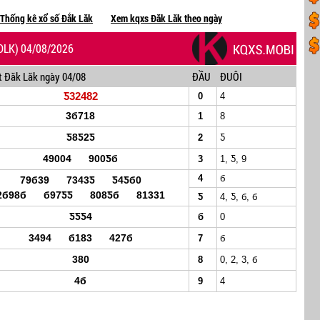
Thống kê xổ số Đắk Lăk
Xem kqxs Đăk Lăk theo ngày
DLK) 04/08/2026
ết Đăk Lăk ngày 04/08
ĐẦU
ĐUÔI
Ƽ32482
0
4
3б718
1
8
Ƽ8Ƽ2Ƽ
2
Ƽ
49004 900Ƽб
3
1, Ƽ, 9
4
б
79б39 7343Ƽ Ƽ4Ƽб0
2б98б б97ƼƼ 808Ƽб 81331
Ƽ
4, Ƽ, б, б
ƼƼƼ4
б
0
3494 б183 427б
7
б
380
8
0, 2, 3, б
4б
9
4