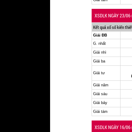
XSDLK NGÀY 23/06 
Kết quả xổ số kiến thi
Giải ĐB
G. nhất
Giải nhì
Giải ba
Giải tư
Giải năm
Giải sáu
Giải bảy
Giải tám
XSDLK NGÀY 16/06 