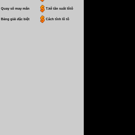
Quay số may mắn
T.kê tần suất lôtô
Bảng giải đặc biệt
Cách tính lô tô