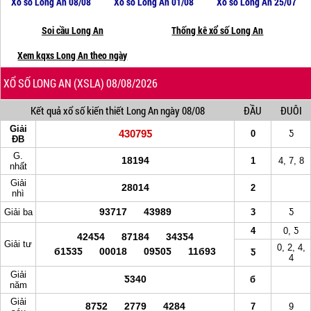
Xổ số Long An 08/08
Xổ số Long An 01/08
Xổ số Long An 25/07
Soi cầu Long An
Thống kê xổ số Long An
Xem kqxs Long An theo ngày
XỔ SỐ LONG AN (XSLA) 08/08/2026
Kết quả xổ số kiến thiết Long An ngày 08/08
ĐẦU
ĐUÔI
Giải
43079Ƽ
0
Ƽ
ĐB
G.
18194
1
4, 7, 8
nhất
Giải
28014
2
nhì
93717 43989
Giải ba
3
Ƽ
4
0, Ƽ
424Ƽ4 87184 343Ƽ4
Giải tư
0, 2, 4,
б1Ƽ3Ƽ 00018 09Ƽ0Ƽ 11б93
Ƽ
4
Giải
Ƽ340
б
năm
Giải
87Ƽ2 2779 4284
7
9