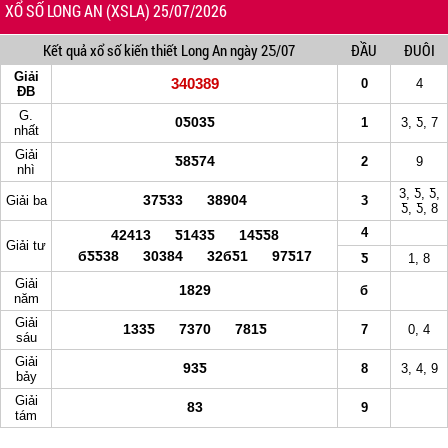
XỔ SỐ LONG AN (XSLA) 25/07/2026
Kết quả xổ số kiến thiết Long An ngày 2Ƽ/07
ĐẦU
ĐUÔI
Giải
340389
0
4
ĐB
G.
0Ƽ03Ƽ
1
3, Ƽ, 7
nhất
Giải
Ƽ8Ƽ74
2
9
nhì
3, Ƽ, Ƽ,
37Ƽ33 38904
Giải ba
3
Ƽ, Ƽ, 8
4
42413 Ƽ143Ƽ 14ƼƼ8
Giải tư
бƼƼ38 30384 32бƼ1 97Ƽ17
Ƽ
1, 8
Giải
1829
б
năm
Giải
133Ƽ 7370 781Ƽ
7
0, 4
sáu
Giải
93Ƽ
8
3, 4, 9
bảy
Giải
83
9
tám