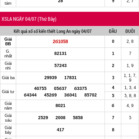
28
9
2, 7
tám
XSLA NGÀY 04/07 (Thứ Bảy)
Kết quả xổ số kiến thiết Long An ngày 04/07
ĐẦU
ĐUÔI
Giải
2б10Ƽ8
0
2, 8
ĐB
G.
82131
1
7
nhất
Giải
Ƽ7243
2
1, 9
nhì
1, 1, 7,
29939 17831
Giải ba
3
9
4
1, 3, 4
407ƼƼ 0Ƽб37 б337Ƽ
Giải tư
б4344 4Ƽ2б9 3б041 8Ƽ702
Ƽ
Ƽ, 8, 8
Giải
8021
б
4, 9
năm
Giải
2Ƽ29 2008 Ƽ8Ƽ8
7
Ƽ
sáu
Giải
417
8
bảy