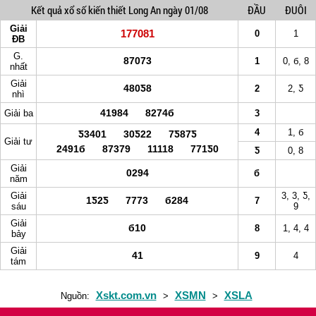
Kết quả xổ số kiến thiết Long An ngày 01/08
ĐẦU
ĐUÔI
Giải
177081
0
1
ĐB
G.
87073
1
0, б, 8
nhất
Giải
480Ƽ8
2
2, Ƽ
nhì
41984 8274б
Giải ba
3
4
1, б
Ƽ3401 30Ƽ22 7Ƽ87Ƽ
Giải tư
2491б 87379 11118 771Ƽ0
Ƽ
0, 8
Giải
0294
б
năm
Giải
3, 3, Ƽ,
1Ƽ2Ƽ 7773 б284
7
sáu
9
Giải
б10
8
1, 4, 4
bảy
Giải
41
9
4
tám
Xskt.com.vn
XSMN
XSLA
Nguồn:
>
>