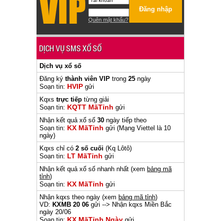
Đăng nhập
Quên mật khẩu?
DỊCH VỤ SMS XỔ SỐ
Dịch vụ xổ số
Đăng ký
thành viên VIP
trong
25
ngày
HVIP
Soạn tin:
gửi
Kqxs
trực tiếp
từng giải
KQTT MãTỉnh
Soạn tin:
gửi
Nhận kết quả xổ số
30
ngày tiếp theo
KX MãTỉnh
Soạn tin:
gửi
(Mạng Viettel là 10
ngày)
Kqxs chỉ có
2 số cuối
(Kq Lôtô)
LT MãTỉnh
Soạn tin:
gửi
Nhận kết quả xổ số nhanh nhất (xem
bảng mã
tỉnh
)
KX MãTỉnh
Soạn tin:
gửi
Nhận kqxs theo ngày (xem
bảng mã tỉnh
)
VD:
KXMB 20 06
gửi
--> Nhận kqxs Miền Bắc
ngày 20/06
KX MãTỉnh Ngày
Soạn tin:
gửi