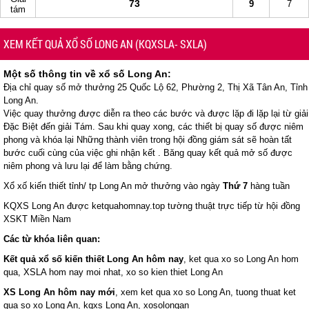
73
9
7
tám
XEM KẾT QUẢ XỔ SỐ LONG AN (KQXSLA- SXLA)
Một số thông tin về xổ số Long An:
Địa chỉ quay số mở thưởng 25 Quốc Lộ 62, Phường 2, Thị Xã Tân An, Tỉnh
Long An.
Việc quay thưởng được diễn ra theo các bước và được lặp đi lặp lại từ giải
Đặc Biệt đến giải Tám. Sau khi quay xong, các thiết bị quay số được niêm
phong và khóa lại Những thành viên trong hội đồng giám sát sẽ hoàn tất
bước cuối cùng của việc ghi nhận kết . Băng quay kết quả mở số được
niêm phong và lưu lại để làm bằng chứng.
Xổ xố kiến thiết tỉnh/ tp Long An mở thưởng vào ngày
Thứ 7
hàng tuần
KQXS Long An được ketquahomnay.top tường thuật trực tiếp từ hội đồng
XSKT Miền Nam
Các từ khóa liên quan:
Kết quả xổ số kiến thiết Long An hôm nay
, ket qua xo so Long An hom
qua, XSLA hom nay moi nhat, xo so kien thiet Long An
XS Long An hôm nay mới
, xem ket qua xo so Long An, tuong thuat ket
qua so xo Long An, kqxs Long An, xosolongan