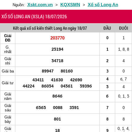
Xskt.com.vn
KQXSMN
Xổ số Long An
Nguồn:
>
>
XỔ SỐ LONG AN (XSLA) 18/07/2026
Kết quả xổ số kiến thiết Long An ngày 18/07
ĐẦU
ĐUÔI
Giải
203770
0
1
ĐB
G.
2Ƽ194
1
1, 8, 8
nhất
Giải
Ƽ4718
2
4
nhì
89947 801б0
Giải ba
3
0
4
б, 7
43411 41б30 42б90
Giải tư
44224 8б0Ƽ4 04Ƽб1 Ƽ939б
Ƽ
4
Giải
8б4б
б
0, 1, Ƽ
năm
Giải
бƼбƼ 0088 3Ƽ91
7
0
sáu
Giải
801
8
8
bảy
Giải
0, 1, 4,
18
9