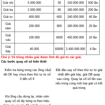
Giải nhì
5.000.000
30
150.000.000
500 lần
Giải ba
2.000.000
90
180.000.000
200 lần
Giải tư
400.000
600
240.000.000
40 lần
Giải
200.000
900
180.000.000
20 lần
năm
Giải
100.000
4500
450.000.000
10 lần
sáu
Giải
40.000
60000
2.400.000.000
4 lần
bảy
Chú ý: Vé trùng nhiều giải được lĩnh đủ giá trị các giải.
Các bước quay xổ số kiến thiết
Kiểm tra bóng trong các lồng cầu
Bắt đầu uay số theo thứ tự từ giải
đã OK hay chưa theo thứ tự từ số
nhất đến giải bảy, giải DB quay
0 đến số 9
sau cùng. Quay lại xổ số lần sau
nếu trong cùng một loại giải có kết
quả trùng
Khi lồng cầu dừng lại, nhân viên
quay số sẽ lấy bóng ra theo hiệu