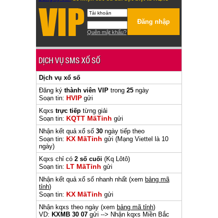
Đăng nhập
Quên mật khẩu?
DỊCH VỤ SMS XỔ SỐ
Dịch vụ xổ số
Đăng ký
thành viên VIP
trong
25
ngày
HVIP
Soạn tin:
gửi
Kqxs
trực tiếp
từng giải
KQTT MãTỉnh
Soạn tin:
gửi
Nhận kết quả xổ số
30
ngày tiếp theo
KX MãTỉnh
Soạn tin:
gửi
(Mạng Viettel là 10
ngày)
Kqxs chỉ có
2 số cuối
(Kq Lôtô)
LT MãTỉnh
Soạn tin:
gửi
Nhận kết quả xổ số nhanh nhất (xem
bảng mã
tỉnh
)
KX MãTỉnh
Soạn tin:
gửi
Nhận kqxs theo ngày (xem
bảng mã tỉnh
)
VD:
KXMB 30 07
gửi
--> Nhận kqxs Miền Bắc