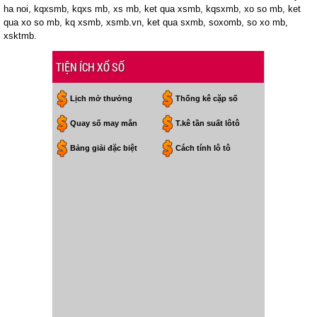
ha noi, kqxsmb, kqxs mb, xs mb, ket qua xsmb, kqsxmb, xo so mb, ket
qua xo so mb, kq xsmb, xsmb.vn, ket qua sxmb, soxomb, so xo mb,
xsktmb.
TIỆN ÍCH XỔ SỐ
Lịch mở thưởng
Thống kê cặp số
Quay số may mắn
T.kê tần suất lôtô
Bảng giải đặc biệt
Cách tính lô tô