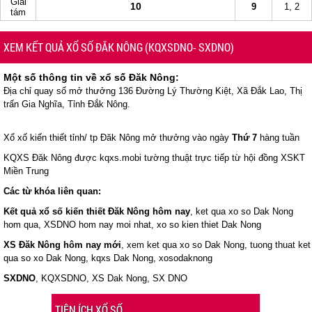
Giải
10
9
1, 2
tám
XEM KẾT QUẢ XỔ SỐ ĐĂK NÔNG (KQXSDNO- SXDNO)
Một số thông tin về xổ số Đăk Nông:
Địa chỉ quay số mở thưởng 136 Đường Lý Thường Kiệt, Xã Đắk Lao, Thị
trấn Gia Nghĩa, Tỉnh Đắk Nông.
Xổ xố kiến thiết tỉnh/ tp Đăk Nông mở thưởng vào ngày
Thứ 7
hàng tuần
KQXS Đăk Nông được kqxs.mobi tường thuật trực tiếp từ hội đồng XSKT
Miền Trung
Các từ khóa liên quan:
Kết quả xổ số kiến thiết Đăk Nông hôm nay
, ket qua xo so Dak Nong
hom qua, XSDNO hom nay moi nhat, xo so kien thiet Dak Nong
XS Đăk Nông hôm nay mới
, xem ket qua xo so Dak Nong, tuong thuat ket
qua so xo Dak Nong, kqxs Dak Nong, xosodaknong
SXDNO
, KQXSDNO, XS Dak Nong, SX DNO
TIỆN ÍCH XỔ SỐ