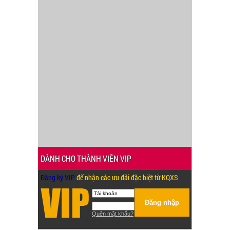
DÀNH CHO THÀNH VIÊN VIP
Đăng ký VIP
để nhận các ưu đãi đặc biệt từ KQXS
Đăng nhập
Quên mật khẩu?