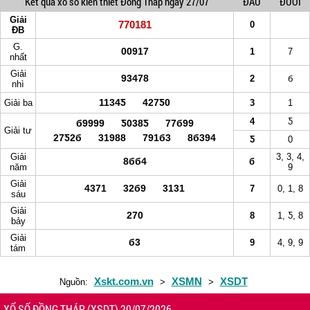
Kết quả xổ số kiến thiết Đồng Tháp ngày 27/07
ĐẦU
ĐUÔI
Giải
770181
0
ĐB
G.
00917
1
7
nhất
Giải
93478
2
б
nhì
1134Ƽ 427Ƽ0
Giải ba
3
1
4
Ƽ
б9999 Ƽ038Ƽ 77б99
Giải tư
27Ƽ2б 31988 791б3 8б394
Ƽ
0
Giải
3, 3, 4,
8бб4
б
năm
9
Giải
4371 32б9 3131
7
0, 1, 8
sáu
Giải
270
8
1, Ƽ, 8
bảy
Giải
б3
9
4, 9, 9
tám
Xskt.com.vn
XSMN
XSDT
Nguồn:
>
>
XỔ SỐ ĐỒNG THÁP (XSDT) 20/07/2026