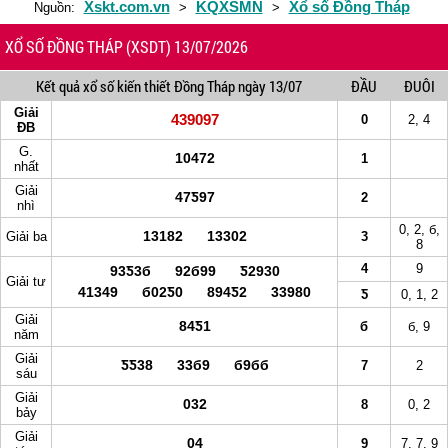
Xskt.com.vn
KQXSMN
Xổ số Đồng Tháp
Nguồn:
>
>
XỔ SỐ ĐỒNG THÁP (XSDT) 13/07/2026
Kết quả xổ số kiến thiết Đồng Tháp ngày 13/07
ĐẦU
ĐUÔI
Giải
439097
0
2, 4
ĐB
G.
10472
1
nhất
Giải
47Ƽ97
2
nhì
0, 2, б,
13182 13302
Giải ba
3
8
4
9
93Ƽ3б 92б99 Ƽ2930
Giải tư
41349 б02Ƽ0 894Ƽ2 33980
Ƽ
0, 1, 2
Giải
84Ƽ1
б
б, 9
năm
Giải
ƼƼ38 33б9 б9бб
7
2
sáu
Giải
032
8
0, 2
bảy
Giải
04
9
7, 7, 9