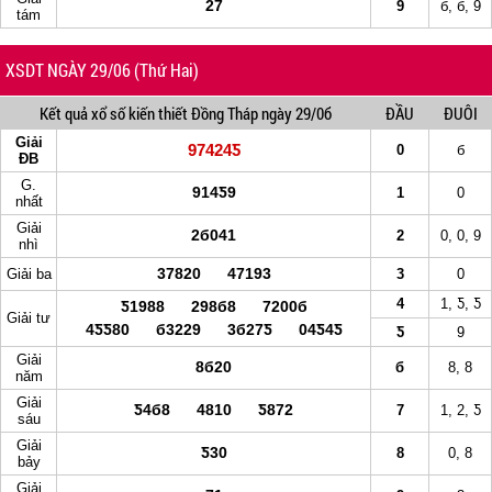
27
9
б, б, 9
tám
XSDT NGÀY 29/06 (Thứ Hai)
Kết quả xổ số kiến thiết Đồng Tháp ngày 29/0б
ĐẦU
ĐUÔI
Giải
97424Ƽ
0
б
ĐB
G.
914Ƽ9
1
0
nhất
Giải
2б041
2
0, 0, 9
nhì
37820 47193
Giải ba
3
0
4
1, Ƽ, Ƽ
Ƽ1988 298б8 7200б
Giải tư
4ƼƼ80 б3229 3б27Ƽ 04Ƽ4Ƽ
Ƽ
9
Giải
8б20
б
8, 8
năm
Giải
Ƽ4б8 4810 Ƽ872
7
1, 2, Ƽ
sáu
Giải
Ƽ30
8
0, 8
bảy
Giải