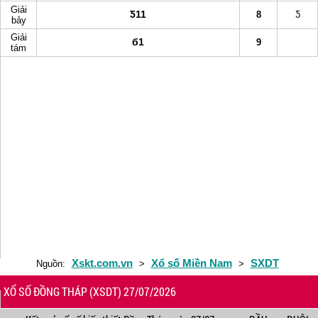
Giải
Ƽ11
8
Ƽ
bảy
Giải
б1
9
tám
Xskt.com.vn
Xổ số Miền Nam
SXDT
Nguồn:
>
>
XỔ SỐ ĐỒNG THÁP (XSDT) 27/07/2026