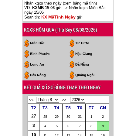
Nhận kqxs theo ngày (xem
bảng mã tỉnh
)
VD:
KXMB 15 06
gửi
--> Nhận kqxs Miền Bắc
ngày 15/06
KX MãTỉnh Ngày
Soạn tin:
gửi
KQXS HÔM QUA (Thứ Bảy 08/08/2026)
Miền Bắc
TP. HCM
Bình Phước
Hậu Giang
Long An
Đà Nẵng
Đắk Nông
Quảng Ngãi
KẾT QUẢ XỔ SỐ ĐỒNG THÁP THEO NGÀY
<<
>>
T2
T3
T4
T5
T6
T7
CN
27
28
29
30
31
1
2
3
4
5
6
7
8
9
10
11
12
13
14
15
16