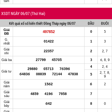
tám
XSDT NGÀY 06/07 (Thứ Hai)
Kết quả xổ số kiến thiết Đồng Tháp ngày 0б/07
ĐẦU
ĐUÔI
Giải
4978Ƽ2
0
Ƽ
ĐB
G.
01422
1
3
nhất
Giải
223Ƽ7
2
2, 7
nhì
27799 4Ƽ70Ƽ
Giải ba
3
б, 8, 9
4
2, 4
29880 0Ƽ713 7б39б
Giải tư
2, 7, 8,
б483б 08839 72144 47838
Ƽ
9
Giải
1Ƽб2
б
2
năm
Giải
48Ƽ9 419б 79Ƽ8
7
sáu
Giải
б42
8
0
bảy
Giải