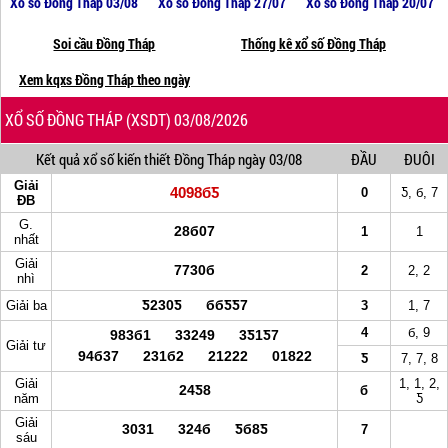
Xổ số Đồng Tháp 03/08
Xổ số Đồng Tháp 27/07
Xổ số Đồng Tháp 20/07
Soi cầu Đồng Tháp
Thống kê xổ số Đồng Tháp
Xem kqxs Đồng Tháp theo ngày
XỔ SỐ ĐỒNG THÁP (XSDT) 03/08/2026
Kết quả xổ số kiến thiết Đồng Tháp ngày 03/08
ĐẦU
ĐUÔI
Giải
4098бƼ
0
Ƽ, б, 7
ĐB
G.
28б07
1
1
nhất
Giải
7730б
2
2, 2
nhì
Ƽ230Ƽ ббƼƼ7
Giải ba
3
1, 7
4
б, 9
983б1 33249 3Ƽ1Ƽ7
Giải tư
94б37 231б2 21222 01822
Ƽ
7, 7, 8
Giải
1, 1, 2,
24Ƽ8
б
năm
Ƽ
Giải
3031 324б Ƽб8Ƽ
7
sáu