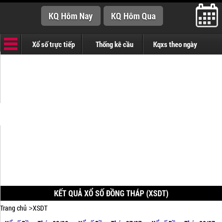
Xổ số trực tiếp
Thống kê cầu
Kqxs theo ngày
KẾT QUẢ XỔ SỐ ĐỒNG THÁP (XSDT)
Trang chủ
XSDT
>