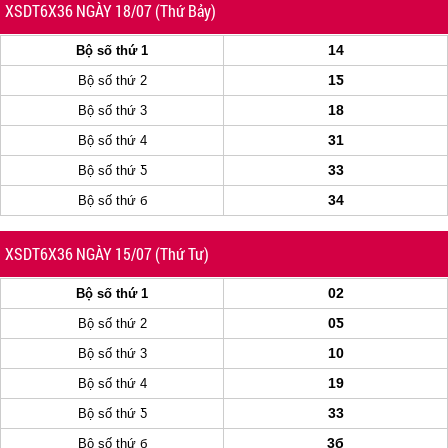
XSDT6X36 NGÀY 18/07 (Thứ Bảy)
14
Bộ số thứ 1
1Ƽ
Bộ số thứ 2
18
Bộ số thứ 3
31
Bộ số thứ 4
33
Bộ số thứ Ƽ
34
Bộ số thứ б
XSDT6X36 NGÀY 15/07 (Thứ Tư)
02
Bộ số thứ 1
0Ƽ
Bộ số thứ 2
10
Bộ số thứ 3
19
Bộ số thứ 4
33
Bộ số thứ Ƽ
3б
Bộ số thứ б