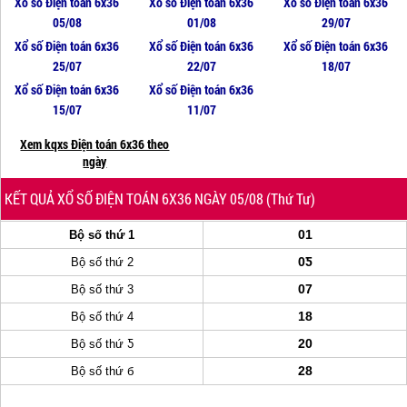
Xổ số Điện toán 6x36
Xổ số Điện toán 6x36
Xổ số Điện toán 6x36
05/08
01/08
29/07
Xổ số Điện toán 6x36
Xổ số Điện toán 6x36
Xổ số Điện toán 6x36
25/07
22/07
18/07
Xổ số Điện toán 6x36
Xổ số Điện toán 6x36
15/07
11/07
Xem kqxs Điện toán 6x36 theo
ngày
KẾT QUẢ XỔ SỐ ĐIỆN TOÁN 6X36 NGÀY 05/08 (Thứ Tư)
01
Bộ số thứ 1
0Ƽ
Bộ số thứ 2
07
Bộ số thứ 3
18
Bộ số thứ 4
20
Bộ số thứ Ƽ
28
Bộ số thứ б