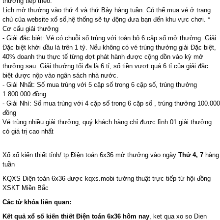
thưởng tiếp theo.
Lịch mở thưởng vào thứ 4 và thứ Bảy hàng tuần. Có thể mua vé ở trang
chủ của website xổ số,hệ thống sẽ tự động đưa bạn đến khu vực chơi. *
Cơ cấu giải thưởng
- Giải đặc biệt: Vé có chuỗi số trùng với toàn bộ 6 cặp số mở thưởng. Giải
Đặc biệt khởi đầu là trên 1 tỷ. Nếu không có vé trúng thưởng giải Đặc biệt,
40% doanh thu thực tế từng đợt phát hành được cộng dồn vào kỳ mở
thưởng sau. Giải thưởng tối đa là 6 tỉ, số tiền vượt quá 6 tỉ của giải đặc
biệt được nộp vào ngân sách nhà nước.
- Giải Nhất: Số mua trùng với 5 cặp số trong 6 cặp số, trúng thưởng
1.800.000 đồng
- Giải Nhì: Số mua trùng với 4 cặp số trong 6 cặp số , trúng thưởng 100.000
đồng
Vé trùng nhiều giải thưởng, quý khách hàng chỉ được lĩnh 01 giải thưởng
có giá trị cao nhất
Xổ xố kiến thiết tỉnh/ tp Điện toán 6x36 mở thưởng vào ngày
Thứ 4, 7
hàng
tuần
KQXS Điện toán 6x36 được kqxs.mobi tường thuật trực tiếp từ hội đồng
XSKT Miền Bắc
Các từ khóa liên quan:
Kết quả xổ số kiến thiết Điện toán 6x36 hôm nay
, ket qua xo so Dien