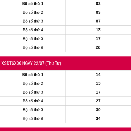
02
Bộ số thứ 1
03
Bộ số thứ 2
07
Bộ số thứ 3
1Ƽ
Bộ số thứ 4
17
Bộ số thứ Ƽ
2б
Bộ số thứ б
XSDT6X36 NGÀY 22/07 (Thứ Tư)
14
Bộ số thứ 1
1Ƽ
Bộ số thứ 2
17
Bộ số thứ 3
27
Bộ số thứ 4
30
Bộ số thứ Ƽ
34
Bộ số thứ б