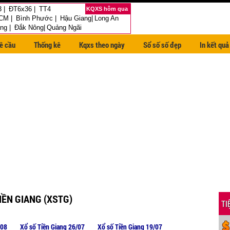
3
|
ĐT6x36
|
TT4
KQXS hôm qua
HCM
|
Bình Phước
|
Hậu Giang
|
Long An
ng
|
Đắk Nông
|
Quảng Ngãi
ê cầu
Thống kê
Kqxs theo ngày
Sổ số số đẹp
In kết quả
IỀN GIANG (XSTG)
TI
/08
Xổ số Tiền Giang 26/07
Xổ số Tiền Giang 19/07