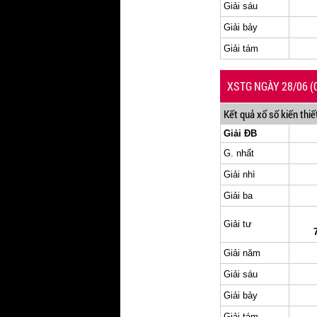
Giải sáu
Giải bảy
Giải tám
XSTG NGÀY 28/06 (
Kết quả xổ số kiến thi
Giải ĐB
G. nhất
Giải nhì
Giải ba
Giải tư
Giải năm
Giải sáu
Giải bảy
Giải tám