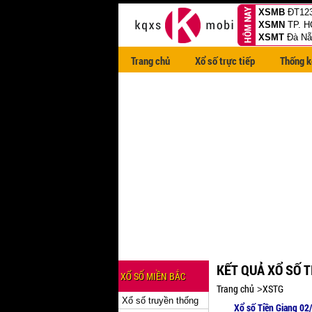
XSMB
ĐT12
XSMN
TP. 
XSMT
Đà Nẵ
Trang chủ
Xổ số trực tiếp
Thống k
KẾT QUẢ XỔ SỐ T
XỔ SỐ MIỀN BẮC
Trang chủ
XSTG
>
Xổ số truyền thống
Xổ số Tiền Giang 02