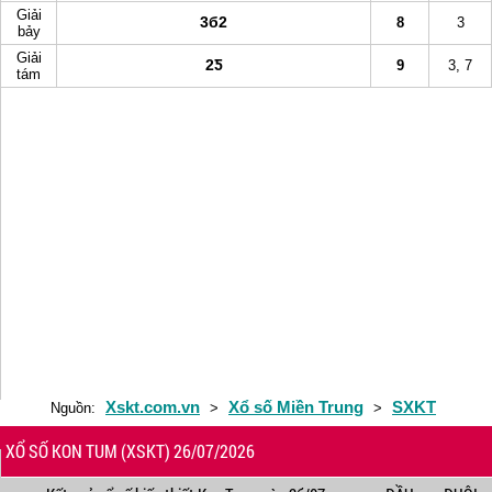
Giải
3б2
8
3
bảy
Giải
2Ƽ
9
3, 7
tám
Xskt.com.vn
Xổ số Miền Trung
SXKT
Nguồn:
>
>
XỔ SỐ KON TUM (XSKT) 26/07/2026