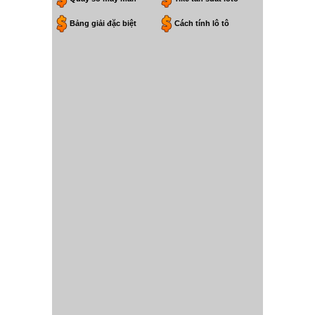
Bảng giải đặc biệt
Cách tính lô tô