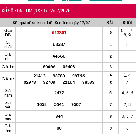
XỔ SỐ KON TUM (XSKT) 12/07/2026
Kết quả xổ số kiến thiết Kon Tum ngày 12/07
ĐẦU
ĐUÔI
Giải
0, 1, 7,
б13301
0
ĐB
8, 9
G.
б8Ƽ87
1
3
nhất
Giải
44ббб
2
nhì
9009б 09408
Giải ba
3
4
1, 4
21413 98780 997бб
Giải tư
02973 32709 221б4 38Ƽ83
Ƽ
8
Giải
2472
б
4, б, б
năm
Giải
10Ƽ8 Ƽб41 9Ƽ07
7
2, 3
sáu
Giải
344
8
0, 3, 7
bảy
Giải
00
9
б
tám