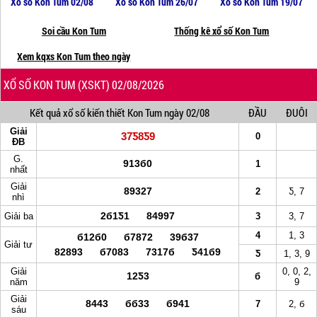
Xổ số Kon Tum 02/08
Xổ số Kon Tum 26/07
Xổ số Kon Tum 19/07
Soi cầu Kon Tum
Thống kê xổ số Kon Tum
Xem kqxs Kon Tum theo ngày
XỔ SỐ KON TUM (XSKT) 02/08/2026
Kết quả xổ số kiến thiết Kon Tum ngày 02/08
ĐẦU
ĐUÔI
Giải
37Ƽ8Ƽ9
0
ĐB
G.
913б0
1
nhất
Giải
89327
2
Ƽ, 7
nhì
2б1Ƽ1 84997
Giải ba
3
3, 7
4
1, 3
б12б0 б7872 39б37
Giải tư
82893 б7083 7317б Ƽ41б9
Ƽ
1, 3, 9
Giải
0, 0, 2,
12Ƽ3
б
năm
9
Giải
8443 бб33 б941
7
2, б
sáu