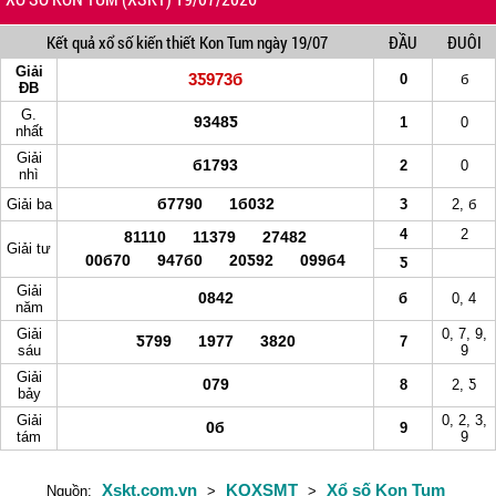
Kết quả xổ số kiến thiết Kon Tum ngày 19/07
ĐẦU
ĐUÔI
Giải
3Ƽ973б
0
б
ĐB
G.
9348Ƽ
1
0
nhất
Giải
б1793
2
0
nhì
б7790 1б032
Giải ba
3
2, б
4
2
81110 11379 27482
Giải tư
00б70 947б0 20Ƽ92 099б4
Ƽ
Giải
0842
б
0, 4
năm
Giải
0, 7, 9,
Ƽ799 1977 3820
7
sáu
9
Giải
079
8
2, Ƽ
bảy
Giải
0, 2, 3,
0б
9
tám
9
Xskt.com.vn
KQXSMT
Xổ số Kon Tum
Nguồn:
>
>