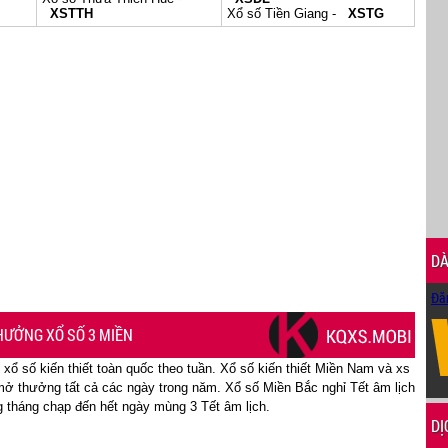
XSTTH
Xổ số Tiền Giang -
XSTG
DÀ
Đă
HƯỞNG XỔ SỐ 3 MIỀN
xổ số kiến thiết toàn quốc theo tuần. Xổ số kiến thiết Miền Nam và xs
 mở thưởng tất cả các ngày trong năm. Xổ số Miền Bắc nghỉ Tết âm lịch
g tháng chạp đến hết ngày mùng 3 Tết âm lịch.
DỊ