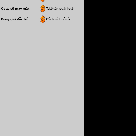
Quay số may mắn
T.kê tần suất lôtô
Bảng giải đặc biệt
Cách tính lô tô