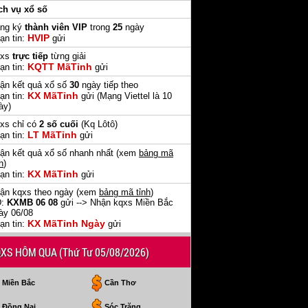
ch vụ xổ số
ng ký
thành viên VIP
trong
25
ngày
HVIP
ạn tin:
gửi
qxs
trực tiếp
từng giải
KQTT MãTỉnh
ạn tin:
gửi
ận kết quả xổ số
30
ngày tiếp theo
KX MãTỉnh
ạn tin:
gửi
(Mạng Viettel là 10
ày)
xs chỉ có
2 số cuối
(Kq Lôtô)
LT MãTỉnh
ạn tin:
gửi
ận kết quả xổ số nhanh nhất (xem
bảng mã
h
)
KX MãTỉnh
ạn tin:
gửi
ận kqxs theo ngày (xem
bảng mã tỉnh
)
D:
KXMB 06 08
gửi
--> Nhận kqxs Miền Bắc
ày 06/08
KX MãTỉnh Ngày
ạn tin:
gửi
XS HÔM QUA (Thứ Tư 05/08/2026)
Miền Bắc
Cần Thơ
Đồng Nai
Sóc Trăng