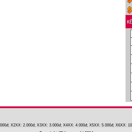
KẾ
.000đ; X2XX: 2.000đ; X3XX: 3.000đ; X4XX: 4.000đ; X5XX: 5.000đ; X6XX: 1