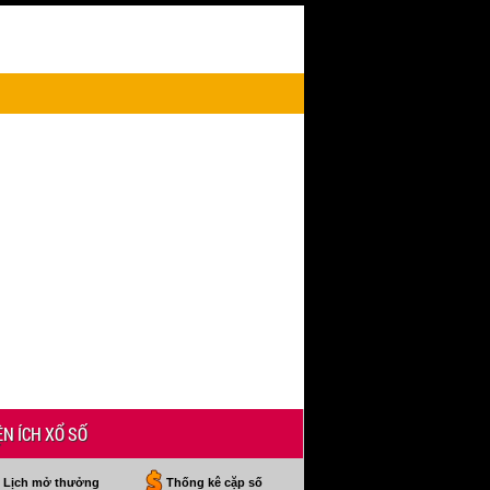
ỆN ÍCH XỔ SỐ
Lịch mở thưởng
Thống kê cặp số