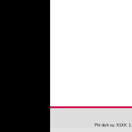
Phí dịch vụ: X1XX: 1