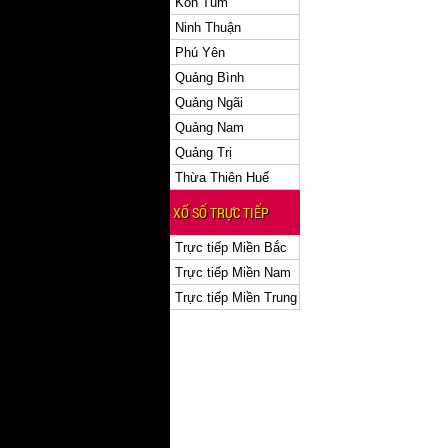
Kon Tum
Ninh Thuận
Phú Yên
Quảng Bình
Quảng Ngãi
Quảng Nam
Quảng Trị
Thừa Thiên Huế
XỔ SỐ TRỰC TIẾP
Trực tiếp Miền Bắc
Trực tiếp Miền Nam
Trực tiếp Miền Trung