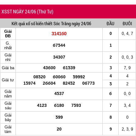
XSST NGÀY 24/06 (Thứ Tư)
Kết quả xổ số kiến thiết Sóc Trăng ngày 24/0б
ĐẦU
ĐUÔI
Giải
3141б0
0
0, 4, 7
ĐB
G.
б7Ƽ44
1
nhất
Giải
34307
2
0, 0, 3
nhì
43б00 б1Ƽ39
Giải ba
3
7, 9
4
4
08Ƽ20 б00б0 Ƽ9992
Giải tư
1Ƽ974 2бб04 824Ƽ2 0б773
Ƽ
2
Giải
4Ƽ37
б
0, 0
năm
Giải
4123 б180 7Ƽ93
7
3, 4
sáu
Giải
Ƽ99
8
0
bảy
Giải
20
9
2, 3, 9
tám