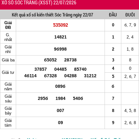
XỔ SỐ SÓC TRĂNG (XSST) 22/07/2026
Kết quả xổ số kiến thiết Sóc Trăng ngày 22/07
ĐẦU
ĐUÔI
Giải
Ƽ3Ƽ092
0
б, 7, 9
ĐB
G.
14821
1
2, 4
nhất
Giải
9б998
2
1, 8
nhì
бƼ0Ƽ2 28738
Giải ba
3
8
4
0
378Ƽ7 0448Ƽ 8Ƽ740
Giải tư
4б114 б7328 04288 31212
Ƽ
2, б, 7
Giải
089б
б
năm
Giải
29Ƽб 1984 Ƽ40б
7
sáu
Giải
007
8
4, Ƽ, 8
bảy
Giải
09
9
2, б, 8
tám