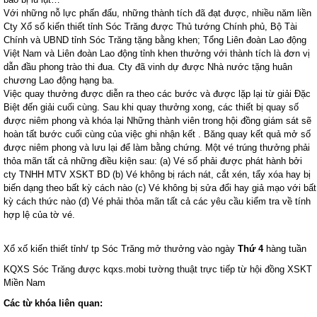
Với những nỗ lực phấn đấu, những thành tích đã đạt được, nhiều năm liền
Cty Xổ số kiến thiết tỉnh Sóc Trăng được Thủ tướng Chính phủ, Bộ Tài
Chính và UBND tỉnh Sóc Trăng tặng bằng khen; Tổng Liên đoàn Lao động
Việt Nam và Liên đoàn Lao động tỉnh khen thưởng với thành tích là đơn vị
dẫn đầu phong trào thi đua. Cty đã vinh dự được Nhà nước tặng huân
chương Lao động hạng ba.
Việc quay thưởng được diễn ra theo các bước và được lặp lại từ giải Đặc
Biệt đến giải cuối cùng. Sau khi quay thưởng xong, các thiết bị quay số
được niêm phong và khóa lại Những thành viên trong hội đồng giám sát sẽ
hoàn tất bước cuối cùng của việc ghi nhận kết . Băng quay kết quả mở số
được niêm phong và lưu lại để làm bằng chứng. Một vé trúng thưởng phải
thỏa mãn tất cả những điều kiện sau: (a) Vé số phải được phát hành bởi
cty TNHH MTV XSKT BD (b) Vé không bị rách nát, cắt xén, tẩy xóa hay bị
biến dạng theo bất kỳ cách nào (c) Vé không bị sửa đổi hay giả mạo với bất
kỳ cách thức nào (d) Vé phải thỏa mãn tất cả các yêu cầu kiểm tra về tính
hợp lệ của tờ vé.
Xổ xố kiến thiết tỉnh/ tp Sóc Trăng mở thưởng vào ngày
Thứ 4
hàng tuần
KQXS Sóc Trăng được kqxs.mobi tường thuật trực tiếp từ hội đồng XSKT
Miền Nam
Các từ khóa liên quan: