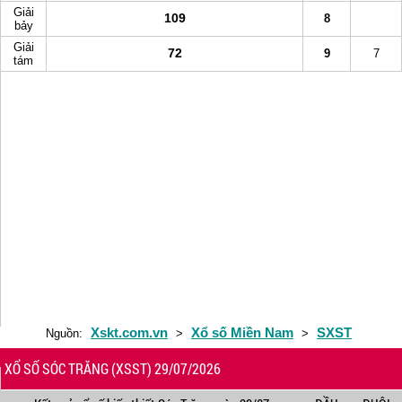
Giải
109
8
bảy
Giải
72
9
7
tám
Xskt.com.vn
Xổ số Miền Nam
SXST
Nguồn:
>
>
XỔ SỐ SÓC TRĂNG (XSST) 29/07/2026