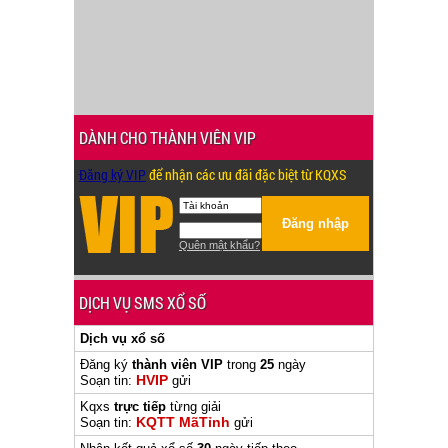
DÀNH CHO THÀNH VIÊN VIP
Đăng ký VIP
để nhận các ưu đãi đặc biệt từ KQXS
Đăng nhập
Quên mật khẩu?
DỊCH VỤ SMS XỔ SỐ
Dịch vụ xổ số
Đăng ký
thành viên VIP
trong
25
ngày
HVIP
Soạn tin:
gửi
Kqxs
trực tiếp
từng giải
KQTT MãTỉnh
Soạn tin:
gửi