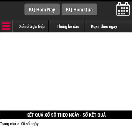
Xổ số trực tiếp
Thống kê cầu
Kqxs theo ngày
KẾT QUẢ XỔ SỐ THEO NGÀY- SỔ KẾT QUẢ
Trang chủ
Xổ số ngày
>