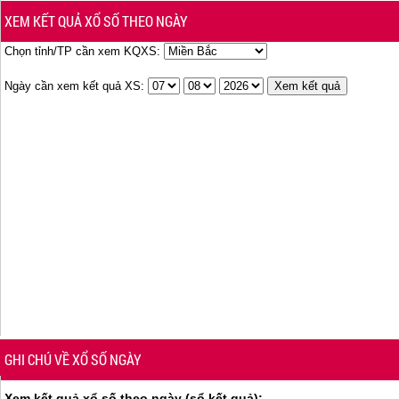
XEM KẾT QUẢ XỔ SỐ THEO NGÀY
Chọn tỉnh/TP cần xem KQXS:
Ngày cần xem kết quả XS:
GHI CHÚ VỀ XỔ SỐ NGÀY
Xem kết quả xổ số theo ngày (sổ kết quả):