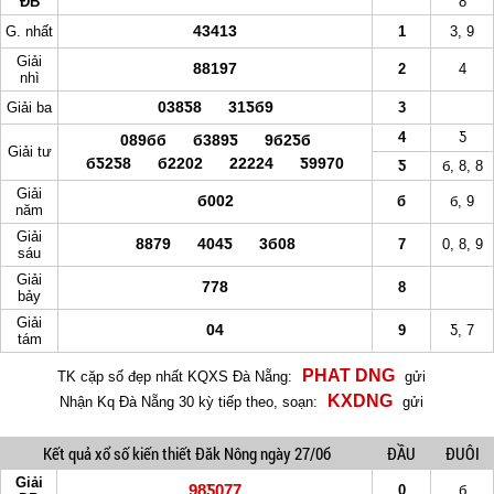
ĐB
8
43413
G. nhất
1
3, 9
Giải
88197
2
4
nhì
038Ƽ8 31Ƽб9
Giải ba
3
4
Ƽ
089бб б389Ƽ 9б2Ƽб
Giải tư
бƼ2Ƽ8 б2202 22224 Ƽ9970
Ƽ
б, 8, 8
Giải
б002
б
б, 9
năm
Giải
8879 404Ƽ 3б08
7
0, 8, 9
sáu
Giải
778
8
bảy
Giải
04
9
Ƽ, 7
tám
PHAT DNG
TK cặp số đẹp nhất KQXS Đà Nẵng:
gửi
KXDNG
Nhận Kq Đà Nẵng 30 kỳ tiếp theo, soạn:
gửi
Kết quả xổ số kiến thiết Đăk Nông ngày 27/0б
ĐẦU
ĐUÔI
Giải
98Ƽ077
0
б