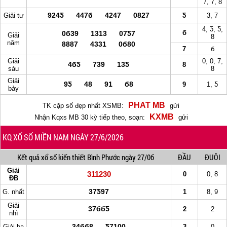
7, 7, 8
924Ƽ 447б 4247 0827
Giải tư
Ƽ
3, 7
4, Ƽ, Ƽ,
б
0б39 1313 07Ƽ7
Giải
8
năm
8887 4331 0б80
7
б
Giải
0, 0, 7,
4бƼ 739 13Ƽ
8
sáu
8
Giải
9Ƽ 48 91 б8
9
1, Ƽ
bảy
PHAT MB
TK cặp số đẹp nhất XSMB:
gửi
KXMB
Nhận Kqxs MB 30 kỳ tiếp theo, soạn:
gửi
KQ XỔ SỐ MIỀN NAM NGÀY 27/6/2026
Kết quả xổ số kiến thiết Bình Phước ngày 27/0б
ĐẦU
ĐUÔI
Giải
311230
0
0, 8
ĐB
37Ƽ97
G. nhất
1
8, 9
Giải
37ббƼ
2
2
nhì
34бб8 Ƽ7100
Giải ba
3
0