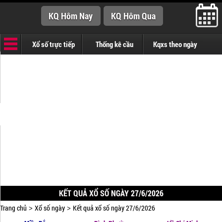
Xổ số trực tiếp
Thống kê cầu
Kqxs theo ngày
KẾT QUẢ XỔ SỐ NGÀY 27/6/2026
Trang chủ
Xổ số ngày
Kết quả xổ số ngày 27/6/2026
>
>