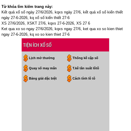
Từ khóa tìm kiếm trang này:
Kết quả xổ số ngày 27/6/2026, kqxs ngày 27/6, kết quả xổ số kiến thiết
ngày 27-6-2026, kq xổ số kiến thiết 27-6
XS 27/6/2026, XSKT 27/6, kqxs 27-6-2026, XS 27 6
Ket qua xo so ngay 27/6/2026, kqxs ngay 27/6, ket qua xo so kien thiet
ngay 27-6-2026, kq xo so kien thiet 27-6
TIỆN ÍCH XỔ SỐ
Lịch mở thưởng
Thống kê cặp số
Quay số may mắn
T.kê tần suất lôtô
Bảng giải đặc biệt
Cách tính lô tô