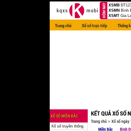
XSMB
ĐT12
XSMN
Bình
XSMT
Gia La
Trang chủ
Xổ số trực tiếp
Thống k
KẾT QUẢ XỔ SỐ N
XỔ SỐ MIỀN BẮC
Trang chủ
Xổ số ngày
>
Xổ số truyền thống
Miền Bắc
Bình 