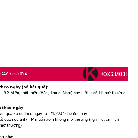
NGÀY 7-6-2024
theo ngày (sổ kết quả):
xổ số 3 Miền, một miền (Bắc, Trung, Nam) hay một tỉnh/ TP mở thưởng
s theo ngày
kết quả xổ số theo ngày từ 1/1/2007 cho đến nay
ết quả nếu tỉnh/ TP muốn xem không mở thưởng (nghỉ Tết âm lịch
 mở thưởng)
ng này: