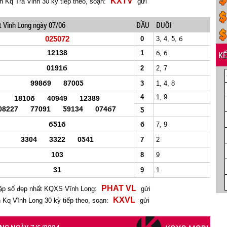
KXTV
n Kq Trà Vinh 30 kỳ tiếp theo, soạn:
gửi
ết Vĩnh Long ngày 07/0б
ĐẦU
ĐUÔI
02Ƽ072
0
3, 4, Ƽ, б
12138
1
б, б
KẾ
0191б
2
2, 7
998б9 8700Ƽ
3
1, 4, 8
4
1, 9
1810б 40949 12389
08227 77091 Ƽ9134 074б7
Ƽ
бƼ1б
б
7, 9
3304 3322 0Ƽ41
7
2
103
8
9
31
9
1
PHAT VL
ặp số đẹp nhất KQXS Vĩnh Long:
gửi
KXVL
 Kq Vĩnh Long 30 kỳ tiếp theo, soạn:
gửi