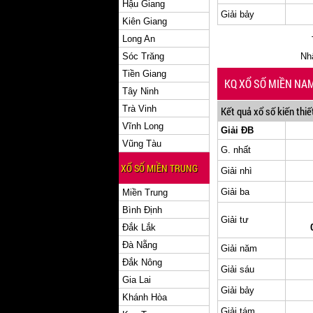
Hậu Giang
Giải bảy
Kiên Giang
Long An
Sóc Trăng
Nh
Tiền Giang
KQ XỔ SỐ MIỀN NAM
Tây Ninh
Trà Vinh
Kết quả xổ số kiến thi
Vĩnh Long
Giải ĐB
Vũng Tàu
G. nhất
XỔ SỐ MIỀN TRUNG
Giải nhì
Giải ba
Miền Trung
Bình Định
Giải tư
Đắk Lắk
Đà Nẵng
Giải năm
Đắk Nông
Giải sáu
Gia Lai
Giải bảy
Khánh Hòa
Giải tám