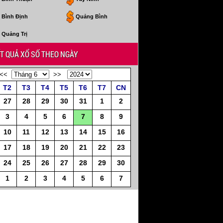
Bình Định
Quảng Bình
Quảng Trị
T QUẢ XỔ SỐ THEO NGÀY
<<
>>
T2
T3
T4
T5
T6
T7
CN
27
28
29
30
31
1
2
3
4
5
6
7
8
9
10
11
12
13
14
15
16
17
18
19
20
21
22
23
24
25
26
27
28
29
30
1
2
3
4
5
6
7