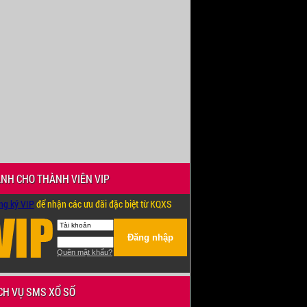
NH CHO THÀNH VIÊN VIP
ng ký VIP
để nhận các ưu đãi đặc biệt từ KQXS
Đăng nhập
Quên mật khẩu?
CH VỤ SMS XỔ SỐ