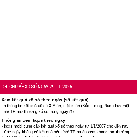
GHI CHÚ VỀ XỔ SỐ NGÀY 29-11-2025
Xem kết quả xổ số theo ngày (sổ kết quả):
Là thông tin kết quả xổ số 3 Miền, một miền (Bắc, Trung, Nam) hay một
tỉnh/ TP mở thưởng xổ số trong ngày đó.
Thời gian xem kqxs theo ngày
- kqxs.mobi cung cấp kết quả xổ số theo ngày từ 1/1/2007 cho đến nay
- Các ngày không có kết quả nếu tỉnh/ TP muốn xem không mở thưởng