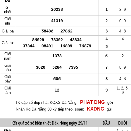
ĐB
G.
20238
1
2, 9
nhất
Giải
41319
2
0, 9
nhì
Ƽ848б 278б2
Giải ba
3
4, 8
4
4
8б929 73392 43834
Giải tư
37344 08491 1б899 7б879
Ƽ
Giải
1378
б
2
năm
Giải
3020 Ƽ284 739Ƽ
7
8, 9
sáu
Giải
б0б
8
4, б
bảy
Giải
1, 2, Ƽ,
12
9
tám
9
PHAT DNG
TK cặp số đẹp nhất KQXS Đà Nẵng:
gửi
KXDNG
Nhận Kq Đà Nẵng 30 kỳ tiếp theo, soạn:
gửi
Kết quả xổ số kiến thiết Đăk Nông ngày 29/11
ĐẦU
ĐUÔI
Giải
1, Ƽ, Ƽ,