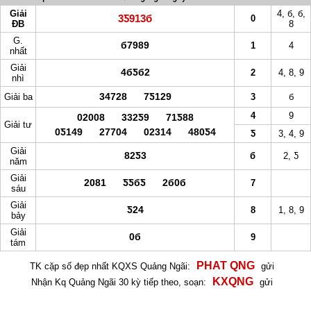
Giải
4, б, б,
3Ƽ913б
0
ĐB
8
G.
б7989
1
4
nhất
Giải
4бƼб2
2
4, 8, 9
nhì
34728 7Ƽ129
Giải ba
3
б
4
9
02008 332Ƽ9 71Ƽ88
Giải tư
0Ƽ149 27704 02314 480Ƽ4
Ƽ
3, 4, 9
Giải
82Ƽ3
б
2, Ƽ
năm
Giải
2081 ƼƼбƼ 2б0б
7
sáu
Giải
Ƽ24
8
1, 8, 9
bảy
Giải
0б
9
tám
PHAT QNG
TK cặp số đẹp nhất KQXS Quảng Ngãi:
gửi
KXQNG
Nhận Kq Quảng Ngãi 30 kỳ tiếp theo, soạn:
gửi