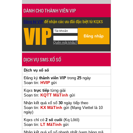
DÀNH CHO THÀNH VIÊN VIP
Đăng ký VIP
để nhận các ưu đãi đặc biệt từ KQXS
Đăng nhập
Quên mật khẩu?
DỊCH VỤ SMS XỔ SỐ
Dịch vụ xổ số
Đăng ký
thành viên VIP
trong
25
ngày
HVIP
Soạn tin:
gửi
Kqxs
trực tiếp
từng giải
KQTT MãTỉnh
Soạn tin:
gửi
Nhận kết quả xổ số
30
ngày tiếp theo
KX MãTỉnh
Soạn tin:
gửi
(Mạng Viettel là 10
ngày)
Kqxs chỉ có
2 số cuối
(Kq Lôtô)
LT MãTỉnh
Soạn tin:
gửi
Nhận kết quả xổ số nhanh nhất (xem
bảng mã