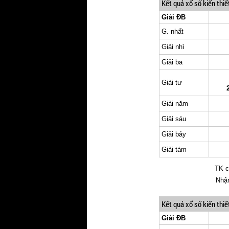
Kết quả xổ số kiến thi
Giải ĐB
G. nhất
Giải nhì
Giải ba
Giải tư
Giải năm
Giải sáu
Giải bảy
Giải tám
TK c
Nhận
Kết quả xổ số kiến thi
Giải ĐB