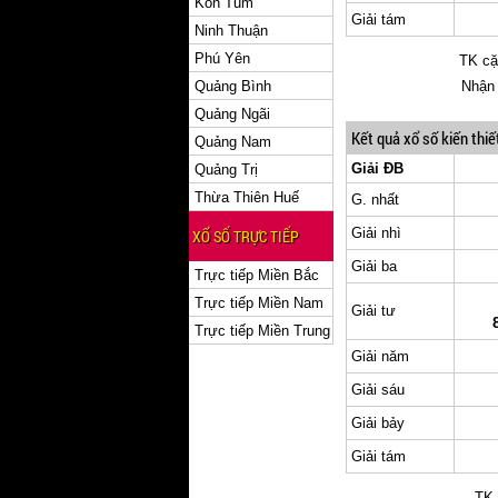
Kon Tum
Giải tám
Ninh Thuận
Phú Yên
TK cặ
Quảng Bình
Nhận 
Quảng Ngãi
Kết quả xổ số kiến thi
Quảng Nam
Giải ĐB
Quảng Trị
Thừa Thiên Huế
G. nhất
Giải nhì
XỔ SỐ TRỰC TIẾP
Giải ba
Trực tiếp Miền Bắc
Trực tiếp Miền Nam
Giải tư
Trực tiếp Miền Trung
Giải năm
Giải sáu
Giải bảy
Giải tám
TK 