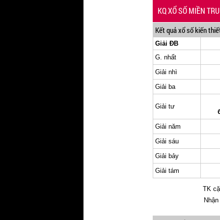
KQ XỔ SỐ MIỀN TRU
Kết quả xổ số kiến thi
Giải ĐB
G. nhất
Giải nhì
Giải ba
Giải tư
Giải năm
Giải sáu
Giải bảy
Giải tám
TK cặ
Nhận 