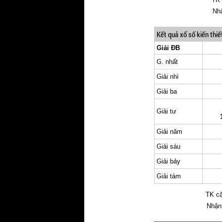
Nhậ
Kết quả xổ số kiến thi
Giải ĐB
G. nhất
Giải nhì
Giải ba
Giải tư
Giải năm
Giải sáu
Giải bảy
Giải tám
TK cặ
Nhận 