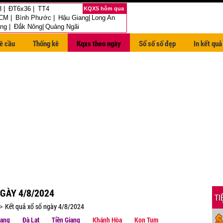
3
|
ĐT6x36
|
TT4
KQXS hôm qua
HCM
|
Bình Phước
|
Hậu Giang
|
Long An
ng
|
Đắk Nông
|
Quảng Ngãi
ê cầu
Thống kê
Kqxs theo ngày
Sổ số số đẹp
In kết quả
GÀY 4/8/2024
TI
Kết quả xổ số ngày 4/8/2024
>
iang
Đà Lạt
Tiền Giang
Khánh Hòa
Kon Tum