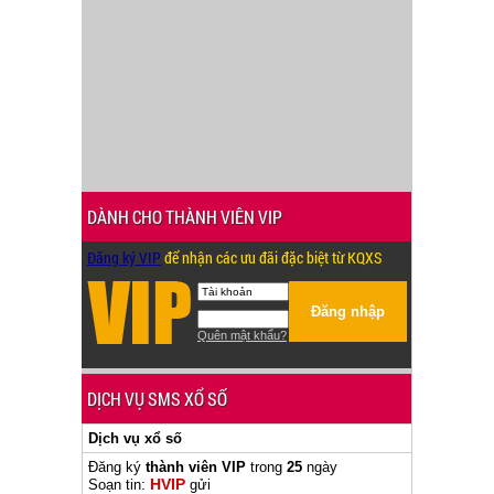
DÀNH CHO THÀNH VIÊN VIP
Đăng ký VIP
để nhận các ưu đãi đặc biệt từ KQXS
Đăng nhập
Quên mật khẩu?
DỊCH VỤ SMS XỔ SỐ
Dịch vụ xổ số
Đăng ký
thành viên VIP
trong
25
ngày
HVIP
Soạn tin:
gửi