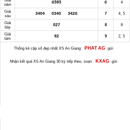
Giải
бƼ9Ƽ
б
4
năm
Giải
3404 0340 342б
7
4, Ƽ
sáu
Giải
027
8
8
bảy
Giải
92
9
2, Ƽ
tám
PHAT AG
Thống kê cặp số đẹp nhất XS An Giang:
gửi
KXAG
Nhận kết quả XS An Giang 30 kỳ tiếp theo, soạn:
gửi