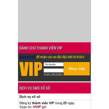
DÀNH CHO THÀNH VIÊN VIP
Đăng ký VIP
để nhận các ưu đãi đặc biệt từ KQXS
Đăng nhập
Quên mật khẩu?
DỊCH VỤ SMS XỔ SỐ
Dịch vụ xổ số
Đăng ký
thành viên VIP
trong
25
ngày
HVIP
Soạn tin:
gửi