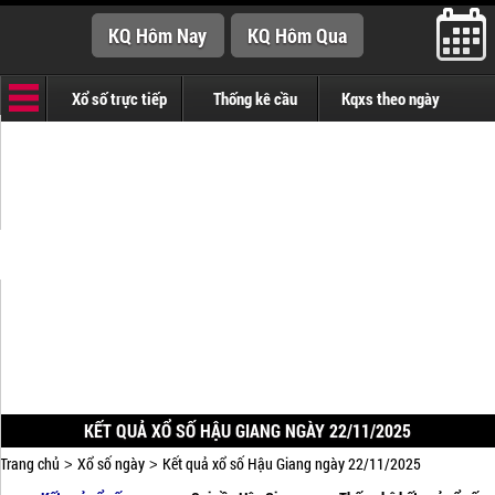
Xổ số trực tiếp
Thống kê cầu
Kqxs theo ngày
KẾT QUẢ XỔ SỐ HẬU GIANG NGÀY 22/11/2025
Trang chủ
Xổ số ngày
Kết quả xổ số Hậu Giang ngày 22/11/2025
>
>