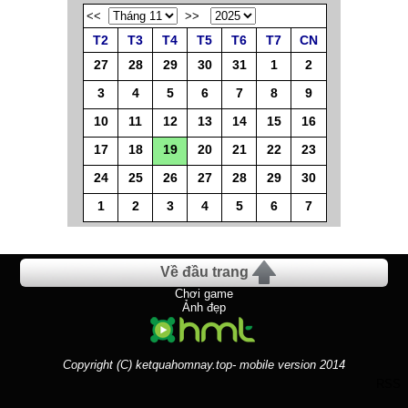
<<
>>
T2
T3
T4
T5
T6
T7
CN
27
28
29
30
31
1
2
3
4
5
6
7
8
9
10
11
12
13
14
15
16
17
18
19
20
21
22
23
24
25
26
27
28
29
30
1
2
3
4
5
6
7
Về đầu trang
Chơi game
Ảnh đẹp
Copyright (C) ketquahomnay.top- mobile version 2014
RSS