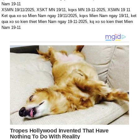
Nam 19-11
XSMN 19/11/2025, XSKT MN 19/11, kqxs MN 19-11-2025, XSMN 19 11
Ket qua xo so Mien Nam ngay 19/11/2025, kqxs Mien Nam ngay 19/11, ket
qua xo so kien thiet Mien Nam ngay 19-11-2025, kq xo so kien thiet Mien
Nam 19-11