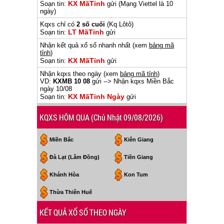
KX MãTỉnh
Soạn tin:
gửi
(Mạng Viettel là 10
ngày)
Kqxs chỉ có
2 số cuối
(Kq Lôtô)
LT MãTỉnh
Soạn tin:
gửi
Nhận kết quả xổ số nhanh nhất (xem
bảng mã
tỉnh
)
KX MãTỉnh
Soạn tin:
gửi
Nhận kqxs theo ngày (xem
bảng mã tỉnh
)
VD:
KXMB 10 08
gửi
--> Nhận kqxs Miền Bắc
ngày 10/08
KX MãTỉnh Ngày
Soạn tin:
gửi
KQXS HÔM QUA (Chủ Nhật 09/08/2026)
Miền Bắc
Kiên Giang
Đà Lạt (Lâm Đồng)
Tiền Giang
Khánh Hòa
Kon Tum
Thừa Thiên Huế
KẾT QUẢ XỔ SỐ THEO NGÀY