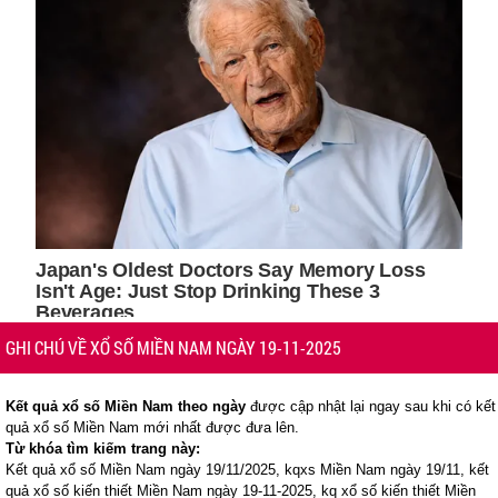
GHI CHÚ VỀ XỔ SỐ MIỀN NAM NGÀY 19-11-2025
Kết quả xổ số Miền Nam theo ngày
được cập nhật lại ngay sau khi có kết
quả xổ số Miền Nam mới nhất được đưa lên.
Từ khóa tìm kiếm trang này:
Kết quả xổ số Miền Nam ngày 19/11/2025, kqxs Miền Nam ngày 19/11, kết
quả xổ số kiến thiết Miền Nam ngày 19-11-2025, kq xổ số kiến thiết Miền