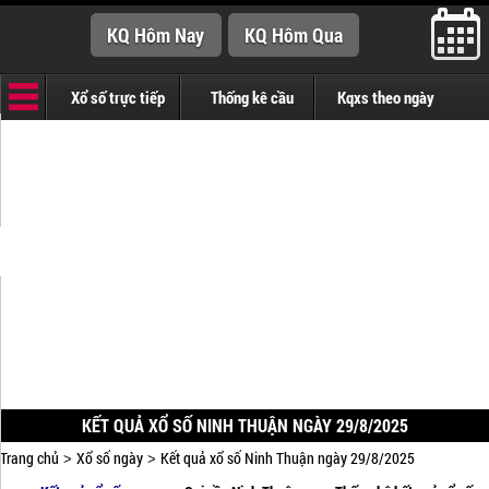
Xổ số trực tiếp
Thống kê cầu
Kqxs theo ngày
KẾT QUẢ XỔ SỐ NINH THUẬN NGÀY 29/8/2025
Trang chủ
Xổ số ngày
Kết quả xổ số Ninh Thuận ngày 29/8/2025
>
>