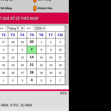
Đà Nẵng
Khánh Hòa
T QUẢ XỔ SỐ THEO NGÀY
<<
>>
T2
T3
T4
T5
T6
T7
CN
30
27
28
29
1
2
3
7
4
5
6
8
9
10
14
11
12
13
15
16
17
21
18
19
20
22
23
24
28
25
26
27
29
30
31
4
1
2
3
5
6
7
RSS
0.000đ; X7XX: 15.000đ