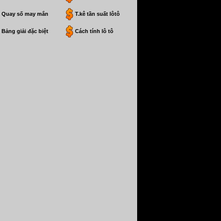
Quay số may mắn
T.kê tần suất lôtô
Bảng giải đặc biệt
Cách tính lô tô