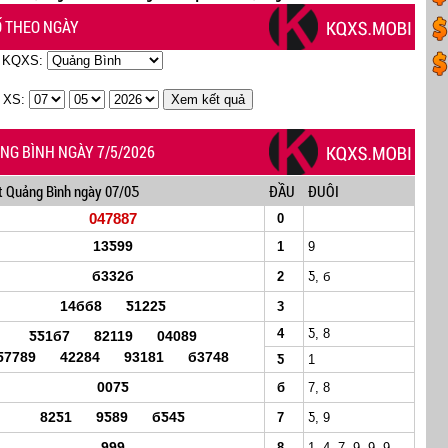
Ố THEO NGÀY
m KQXS:
 XS:
NG BÌNH NGÀY 7/5/2026
ết Quảng Bình ngày 07/0Ƽ
ĐẦU
ĐUÔI
047887
0
13Ƽ99
1
9
б332б
2
Ƽ, б
14бб8 Ƽ122Ƽ
3
4
Ƽ, 8
ƼƼ1б7 82119 04089
Ƽ7789 42284 93181 б3748
Ƽ
1
007Ƽ
б
7, 8
82Ƽ1 9Ƽ89 бƼ4Ƽ
7
Ƽ, 9
999
8
1, 4, 7, 9, 9, 9