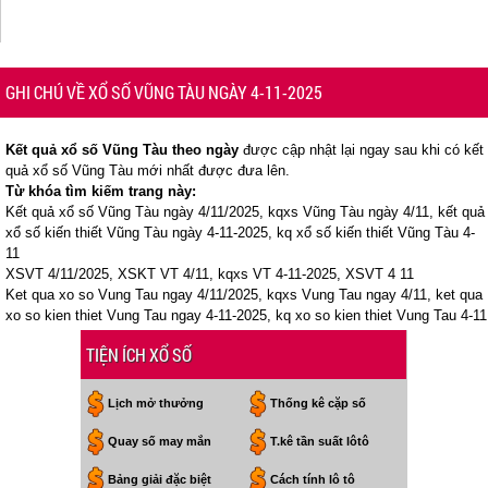
GHI CHÚ VỀ XỔ SỐ VŨNG TÀU NGÀY 4-11-2025
Kết quả xổ số Vũng Tàu theo ngày
được cập nhật lại ngay sau khi có kết
quả xổ số Vũng Tàu mới nhất được đưa lên.
Từ khóa tìm kiếm trang này:
Kết quả xổ số Vũng Tàu ngày 4/11/2025, kqxs Vũng Tàu ngày 4/11, kết quả
xổ số kiến thiết Vũng Tàu ngày 4-11-2025, kq xổ số kiến thiết Vũng Tàu 4-
11
XSVT 4/11/2025, XSKT VT 4/11, kqxs VT 4-11-2025, XSVT 4 11
Ket qua xo so Vung Tau ngay 4/11/2025, kqxs Vung Tau ngay 4/11, ket qua
xo so kien thiet Vung Tau ngay 4-11-2025, kq xo so kien thiet Vung Tau 4-11
TIỆN ÍCH XỔ SỐ
Lịch mở thưởng
Thống kê cặp số
Quay số may mắn
T.kê tần suất lôtô
Bảng giải đặc biệt
Cách tính lô tô