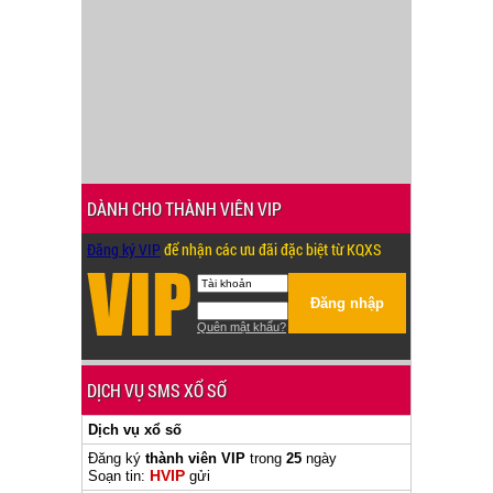
DÀNH CHO THÀNH VIÊN VIP
Đăng ký VIP
để nhận các ưu đãi đặc biệt từ KQXS
Đăng nhập
Quên mật khẩu?
DỊCH VỤ SMS XỔ SỐ
Dịch vụ xổ số
Đăng ký
thành viên VIP
trong
25
ngày
HVIP
Soạn tin:
gửi