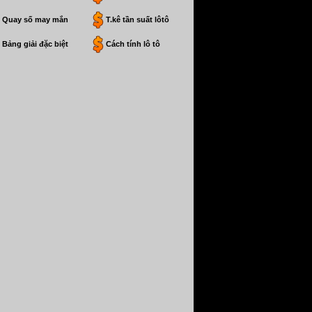
Quay số may mắn
T.kê tần suất lôtô
Bảng giải đặc biệt
Cách tính lô tô