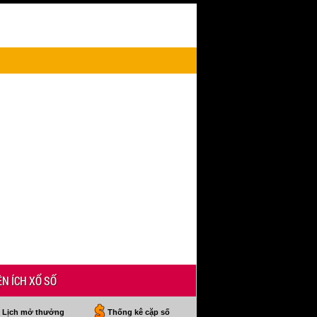
ỆN ÍCH XỔ SỐ
Lịch mở thưởng
Thống kê cặp số