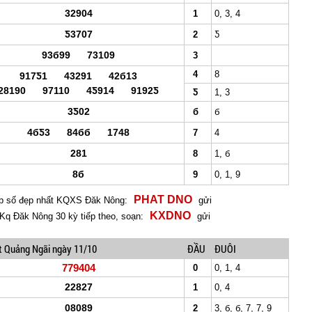
32904
1
0, 3, 4
Ƽ3707
2
Ƽ
93б99 73109
3
4
8
917Ƽ1 43291 42б13
28190 97110 4Ƽ914 9192Ƽ
Ƽ
1, 3
3Ƽ02
б
б
4бƼ3 84бб 1748
7
4
281
8
1, б
8б
9
0, 1, 9
PHAT DNO
p số đẹp nhất KQXS Đăk Nông:
gửi
KXDNO
Kq Đăk Nông 30 kỳ tiếp theo, soạn:
gửi
ết Quảng Ngãi ngày 11/10
ĐẦU
ĐUÔI
779404
0
0, 1, 4
22827
1
0, 4
08089
2
3, б, б, 7, 7, 9