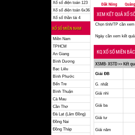
Xổ số điện toán 123
Đăk Nông
Quảng
Xổ số điện toán 6x36
XEM KẾT QUẢ XỔ S
Xổ số thần tài 4
Chọn tỉnh/TP cần xe
XỔ SỐ MIỀN NAM
Ngày cần xem kết quả
Miền Nam
TPHCM
KQ XỔ SỐ MIỀN BẮC
An Giang
Bình Dương
XSMB- XSTD >> Kết qu
Bạc Liêu
Giải ĐB
Bình Phước
Bến Tre
G. nhất
Bình Thuận
Giải nhì
Cà Mau
Giải ba
Cần Thơ
Đà Lạt (Lâm Đồng)
Giải tư
Đồng Nai
Đồng Tháp
Giải năm