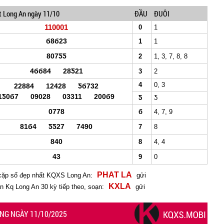
ết Long An ngày 11/10
ĐẦU
ĐUÔI
110001
0
1
б8б23
1
1
807ƼƼ
2
1, 3, 7, 8, 8
4бб84 28Ƽ21
3
2
4
0, 3
22884 12428 Ƽб732
1Ƽ0б7 09028 03311 200б9
Ƽ
Ƽ
0778
б
4, 7, 9
81б4 ƼƼ27 7490
7
8
840
8
4, 4
43
9
0
PHAT LA
cặp số đẹp nhất KQXS Long An:
gửi
KXLA
n Kq Long An 30 kỳ tiếp theo, soạn:
gửi
NG NGÀY 11/10/2025