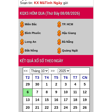
KX MãTỉnh Ngày
Soạn tin:
gửi
KQXS HÔM QUA (Thứ Bảy 08/08/2026)
Miền Bắc
TP. HCM
Bình Phước
Hậu Giang
Long An
Đà Nẵng
Đắk Nông
Quảng Ngãi
KẾT QUẢ XỔ SỐ THEO NGÀY
<<
>>
T2
T3
T4
T5
T6
T7
CN
29
30
1
2
3
4
5
6
7
8
9
10
11
12
13
14
15
16
17
18
19
20
21
22
23
24
25
26