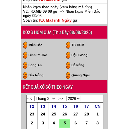
Nhận kqxs theo ngày (xem
bảng mã tỉnh
)
VD:
KXMB 09 08
gửi
--> Nhận kqxs Miền Bắc
ngày 09/08
KX MãTỉnh Ngày
Soạn tin:
gửi
KQXS HÔM QUA (Thứ Bảy 08/08/2026)
Miền Bắc
TP. HCM
Bình Phước
Hậu Giang
Long An
Đà Nẵng
Đắk Nông
Quảng Ngãi
KẾT QUẢ XỔ SỐ THEO NGÀY
<<
>>
T2
T3
T4
T5
T6
T7
CN
23
24
25
26
27
28
1
2
3
4
5
6
7
8