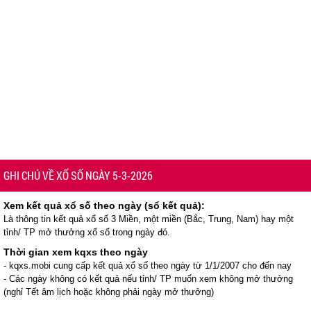
GHI CHÚ VỀ XỔ SỐ NGÀY 5-3-2026
Xem kết quả xổ số theo ngày (sổ kết quả):
Là thông tin kết quả xổ số 3 Miền, một miền (Bắc, Trung, Nam) hay một
tỉnh/ TP mở thưởng xổ số trong ngày đó.
Thời gian xem kqxs theo ngày
- kqxs.mobi cung cấp kết quả xổ số theo ngày từ 1/1/2007 cho đến nay
- Các ngày không có kết quả nếu tỉnh/ TP muốn xem không mở thưởng
(nghỉ Tết âm lịch hoặc không phải ngày mở thưởng)