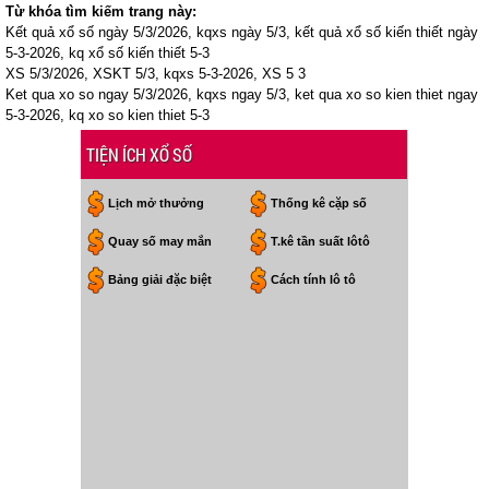
Từ khóa tìm kiếm trang này:
Kết quả xổ số ngày 5/3/2026, kqxs ngày 5/3, kết quả xổ số kiến thiết ngày
5-3-2026, kq xổ số kiến thiết 5-3
XS 5/3/2026, XSKT 5/3, kqxs 5-3-2026, XS 5 3
Ket qua xo so ngay 5/3/2026, kqxs ngay 5/3, ket qua xo so kien thiet ngay
5-3-2026, kq xo so kien thiet 5-3
TIỆN ÍCH XỔ SỐ
Lịch mở thưởng
Thống kê cặp số
Quay số may mắn
T.kê tần suất lôtô
Bảng giải đặc biệt
Cách tính lô tô