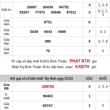
4
1, 2, 8
20087 3ббƼ0 047Ƽ2
Giải tư
0, 1, 2,
ƼƼ207 77473 30848 97011
Ƽ
Ƽ
Giải
87Ƽ1
б
năm
Giải
Ƽб38 4б42 4489
7
0, 3
sáu
Giải
980
8
0, 7, 9
bảy
Giải
70
9
0
tám
PHAT BTH
TK cặp số đẹp nhất KQXS Bình Thuận:
gửi
KXBTH
Nhận Kq Bình Thuận 30 kỳ tiếp theo, soạn:
gửi
Kết quả xổ số kiến thiết Tây Ninh ngày 0Ƽ/03
ĐẦU
ĐUÔI
Giải
209734
0
2, 3, 4
ĐB
G.
90403
1
nhất
Giải
837б7
2
Ƽ
nhì