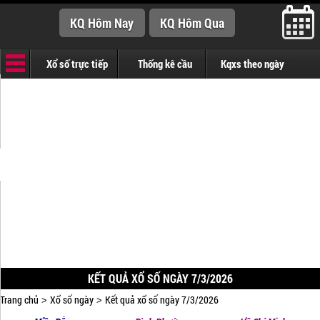
Xổ số trực tiếp
Thống kê cầu
Kqxs theo ngày
KẾT QUẢ XỔ SỐ NGÀY 7/3/2026
Trang chủ
Xổ số ngày
Kết quả xổ số ngày 7/3/2026
>
>