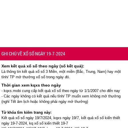
GHI CHÚ VỀ XỔ SỐ NGÀY 19-7-2024
Xem kết quả xổ số theo ngày (sổ kết quả):
Là thông tin kết quả xổ số 3 Miền, một miền (Bắc, Trung, Nam) hay một
tỉnh/ TP mở thưởng xổ số trong ngày đó.
Thời gian xem kqxs theo ngày
- kqxs.mobi cung cấp kết quả xổ số theo ngày từ 1/1/2007 cho đến nay
- Các ngày không có kết quả nếu tỉnh/ TP muốn xem không mở thưởng
(nghỉ Tết âm lịch hoặc không phải ngày mở thưởng)
Từ khóa tìm kiếm trang này:
Kết quả xổ số ngày 19/7/2024, kqxs ngày 19/7, kết quả xổ số kiến thiết
ngày 19-7-2024, kq xổ số kiến thiết 19-7