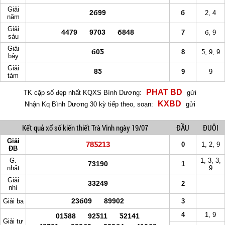
Giải
2б99
б
2, 4
năm
Giải
4479 9703 б848
7
б, 9
sáu
Giải
б0Ƽ
8
Ƽ, 9, 9
bảy
Giải
8Ƽ
9
9
tám
PHAT BD
TK cặp số đẹp nhất KQXS Bình Dương:
gửi
KXBD
Nhận Kq Bình Dương 30 kỳ tiếp theo, soạn:
gửi
Kết quả xổ số kiến thiết Trà Vinh ngày 19/07
ĐẦU
ĐUÔI
Giải
78Ƽ213
0
1, 2, 9
ĐB
G.
1, 3, 3,
73190
1
nhất
9
Giải
33249
2
nhì
23б09 89902
Giải ba
3
4
1, 9
01Ƽ88 92Ƽ11 Ƽ2141
Giải tư