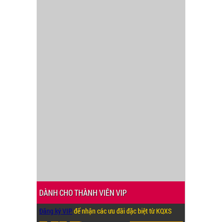
DÀNH CHO THÀNH VIÊN VIP
Đăng ký VIP
để nhận các ưu đãi đặc biệt từ KQXS