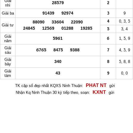
Giải
28Ƽ79
2
nhì
91439 92974
Giải ba
3
9
4
0, 3, Ƽ
88090 33б04 22090
Giải tư
2484Ƽ 12Ƽб9 01288 1928Ƽ
Ƽ
3, 4
Giải
Ƽ9б1
б
1, Ƽ, 9
năm
Giải
б7бƼ 847Ƽ 9388
7
4, Ƽ, 9
sáu
Giải
340
8
Ƽ, 8, 8
bảy
Giải
43
9
0, 0
tám
PHAT NT
TK cặp số đẹp nhất KQXS Ninh Thuận:
gửi
KXNT
Nhận Kq Ninh Thuận 30 kỳ tiếp theo, soạn:
gửi