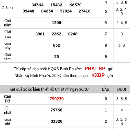
4
3, 8, 8
34Ƽб4 1Ƽ48б ббƼ70
Giải tư
0, 2, 4,
99448 04бƼ4 Ƽ7024 2741б
Ƽ
Ƽ
Giải
1Ƽ09
б
2, 4, 9
năm
Giải
3901 22б2 8248
7
0
sáu
Giải
8Ƽ2
8
б, 8
bảy
Giải
ƼƼ
9
tám
PHAT BP
TK cặp số đẹp nhất KQXS Bình Phước:
gửi
KXBP
Nhận Kq Bình Phước 30 kỳ tiếp theo, soạn:
gửi
Kết quả xổ số kiến thiết Hồ Chí Minh ngày 20/07
ĐẦU
ĐUÔI
Giải
799239
0
8, 8, 9
ĐB
G.
7Ƽ7б8
1
4
nhất
Giải
0, 3, б,
31320
2
nhì
б