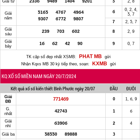
233б 9489 1404 9201
Giải tư
Ƽ
2, 8
0, 2, 4,
б
Ƽ1бƼ 47б7 49б4
Giải
Ƽ, 7
năm
9307 б772 9807
7
2, Ƽ, 7
Giải
239 703 б02
8
2, 9
sáu
Giải
1б б2 42 90
9
0, 7
bảy
PHAT MB
TK cặp số đẹp nhất XSMB:
gửi
KXMB
Nhận Kqxs MB 30 kỳ tiếp theo, soạn:
gửi
KQ XỔ SỐ MIỀN NAM NGÀY 20/7/2024
Kết quả xổ số kiến thiết Bình Phước ngày 20/07
ĐẦU
ĐUÔI
Giải
7714б9
0
1, б, 9
ĐB
G.
42743
1
б
nhất
Giải
б390б
2
4
nhì
Ƽ8ƼƼ0 89888
Giải ba
3