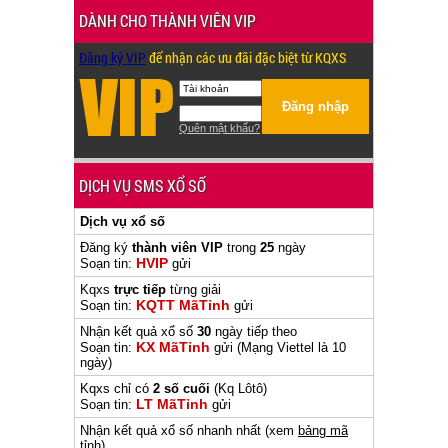
DÀNH CHO THÀNH VIÊN VIP
Đăng ký VIP
để nhận các ưu đãi đặc biệt từ KQXS
Đăng nhập
Quên mật khẩu?
DỊCH VỤ SMS XỔ SỐ
Dịch vụ xổ số
Đăng ký
thành viên VIP
trong
25
ngày
HVIP
Soạn tin:
gửi
Kqxs
trực tiếp
từng giải
KQTT MãTỉnh
Soạn tin:
gửi
Nhận kết quả xổ số
30
ngày tiếp theo
KX MãTỉnh
Soạn tin:
gửi
(Mạng Viettel là 10
ngày)
Kqxs chỉ có
2 số cuối
(Kq Lôtô)
LT MãTỉnh
Soạn tin:
gửi
Nhận kết quả xổ số nhanh nhất (xem
bảng mã
tỉnh
)