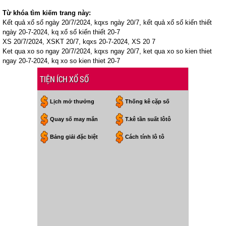
Từ khóa tìm kiếm trang này:
Kết quả xổ số ngày 20/7/2024, kqxs ngày 20/7, kết quả xổ số kiến thiết
ngày 20-7-2024, kq xổ số kiến thiết 20-7
XS 20/7/2024, XSKT 20/7, kqxs 20-7-2024, XS 20 7
Ket qua xo so ngay 20/7/2024, kqxs ngay 20/7, ket qua xo so kien thiet
ngay 20-7-2024, kq xo so kien thiet 20-7
TIỆN ÍCH XỔ SỐ
Lịch mở thưởng
Thống kê cặp số
Quay số may mắn
T.kê tần suất lôtô
Bảng giải đặc biệt
Cách tính lô tô