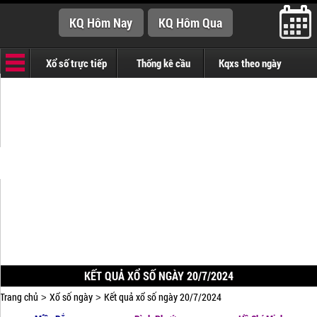
Xổ số trực tiếp
Thống kê cầu
Kqxs theo ngày
KẾT QUẢ XỔ SỐ NGÀY 20/7/2024
Trang chủ
Xổ số ngày
Kết quả xổ số ngày 20/7/2024
>
>