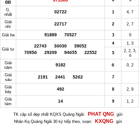
ĐB
G.
02722
1
4, 7
nhất
Giải
22717
2
2, 7
nhì
91889 70Ƽ27
Giải ba
3
0
4
1, 3
22743 3б030 390Ƽ2
Giải tư
2, 2, Ƽ,
709Ƽб 29209 94бƼƼ 22ƼƼ2
Ƽ
б
Giải
9182
б
0, 2
năm
Giải
2191 2441 Ƽ2б2
7
sáu
Giải
492
8
2, 9
bảy
Giải
14
9
1, 2
tám
PHAT QNG
TK cặp số đẹp nhất KQXS Quảng Ngãi:
gửi
KXQNG
Nhận Kq Quảng Ngãi 30 kỳ tiếp theo, soạn:
gửi